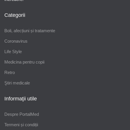
Categorii
Boli, afecțiuni și tratamente
Coronavirus
Life Style
Medicina pentru copii
Retro
Ştiri medicale
Informaţii utile
Despre PortalMed
Termeni și condiții