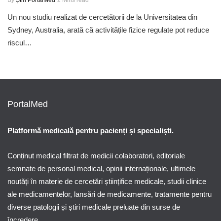
Un nou studiu realizat de cercetătorii de la Universitatea din
Sydney, Australia, arată că activitățile fizice regulate pot reduce
riscul…
PortalMed
Platformă medicală pentru pacienți și specialiști.
Conținut medical filtrat de medicii colaboratori, editoriale
semnate de personal medical, opinii internaționale, ultimele
noutăți în materie de cercetări științifice medicale, studii clinice
ale medicamentelor, lansări de medicamente, tratamente pentru
diverse patologii și știri medicale preluate din surse de
încredere.