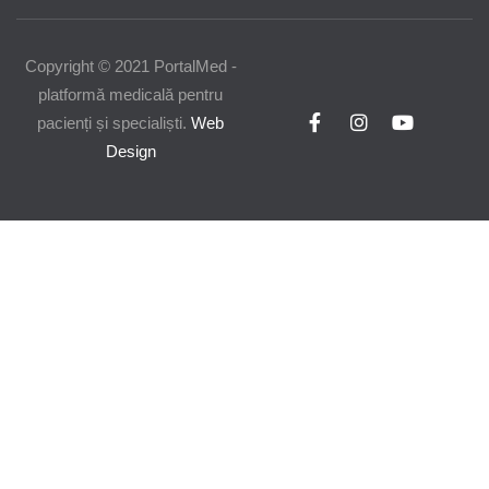
Copyright © 2021 PortalMed -
platformă medicală pentru
pacienți și specialiști.
Web
Design