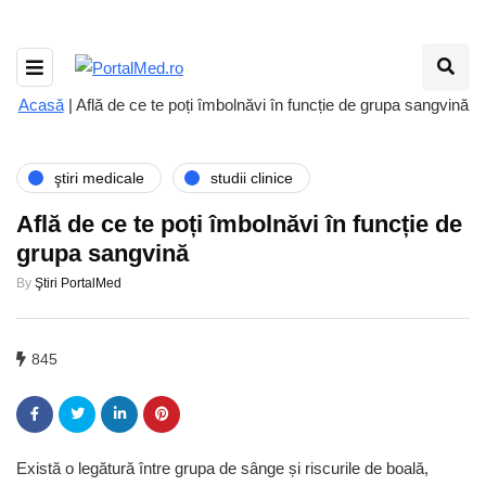
Acasă
|
Află de ce te poți îmbolnăvi în funcție de grupa sangvină
ştiri medicale
studii clinice
Află de ce te poți îmbolnăvi în funcție de
grupa sangvină
By
Ştiri PortalMed
845
Există o legătură între grupa de sânge și riscurile de boală,