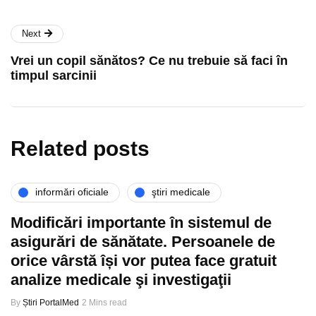
Next
Vrei un copil sănătos? Ce nu trebuie să faci în
timpul sarcinii
Related posts
informări oficiale
ştiri medicale
Modificări importante în sistemul de
asigurări de sănătate. Persoanele de
orice vârstă își vor putea face gratuit
analize medicale şi investigaţii
By
Știri PortalMed
2 Mins read