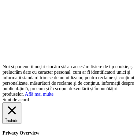
Noi și partenerii noștri stocăm și/sau accesăm fisiere de tip cookie, și
prelucrăm date cu caracter personal, cum ar fi identificatori unici și
informații standard trimise de un utilizator, pentru reclame și conținut
personalizate, măsurători de reclame și de conținut, informații despre
publicul-țintă, precum și în scopul dezvoltării și îmbunătățirii
produselor.
Află mai multe
Sunt de acord
Închide
Privacy Overview