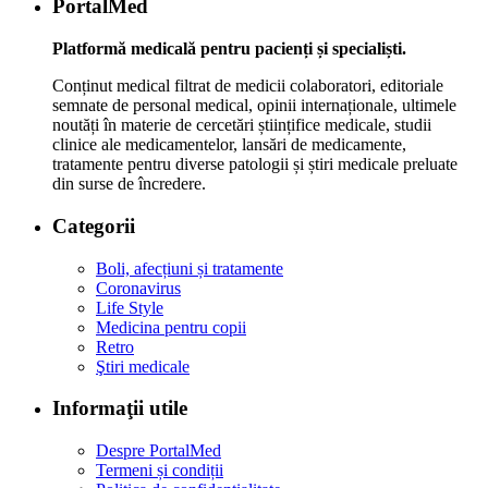
PortalMed
Platformă medicală pentru pacienți și specialiști.
Conținut medical filtrat de medicii colaboratori, editoriale
semnate de personal medical, opinii internaționale, ultimele
noutăți în materie de cercetări științifice medicale, studii
clinice ale medicamentelor, lansări de medicamente,
tratamente pentru diverse patologii și știri medicale preluate
din surse de încredere.
Categorii
Boli, afecțiuni și tratamente
Coronavirus
Life Style
Medicina pentru copii
Retro
Ştiri medicale
Informaţii utile
Despre PortalMed
Termeni și condiții