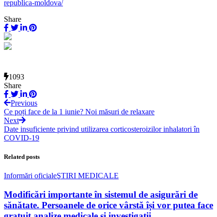
republica-moldova/
Share
1093
Share
Previous
Ce poți face de la 1 iunie? Noi măsuri de relaxare
Next
Date insuficiente privind utilizarea corticosteroizilor inhalatori în
COVID-19
Related posts
Informări oficiale
ŞTIRI MEDICALE
Modificări importante în sistemul de asigurări de
sănătate. Persoanele de orice vârstă își vor putea face
gratuit analize medicale şi investigaţii