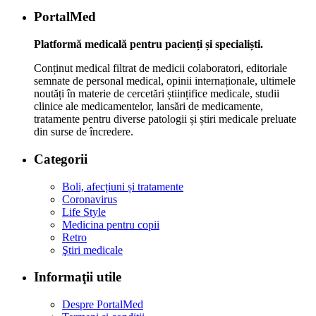
PortalMed
Platformă medicală pentru pacienți și specialiști.
Conținut medical filtrat de medicii colaboratori, editoriale
semnate de personal medical, opinii internaționale, ultimele
noutăți în materie de cercetări științifice medicale, studii
clinice ale medicamentelor, lansări de medicamente,
tratamente pentru diverse patologii și știri medicale preluate
din surse de încredere.
Categorii
Boli, afecțiuni și tratamente
Coronavirus
Life Style
Medicina pentru copii
Retro
Ştiri medicale
Informaţii utile
Despre PortalMed