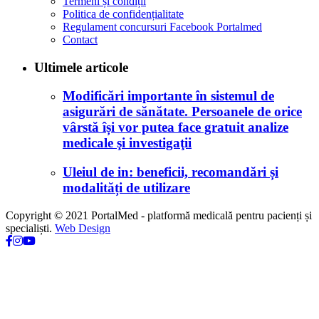
Termeni și condiții
Politica de confidențialitate
Regulament concursuri Facebook Portalmed
Contact
Ultimele articole
Modificări importante în sistemul de
asigurări de sănătate. Persoanele de orice
vârstă își vor putea face gratuit analize
medicale şi investigaţii
Uleiul de in: beneficii, recomandări și
modalități de utilizare
Copyright © 2021 PortalMed - platformă medicală pentru pacienți și
specialiști.
Web Design