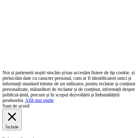
Noi și partenerii noștri stocăm și/sau accesăm fisiere de tip cookie, și
prelucrăm date cu caracter personal, cum ar fi identificatori unici și
informații standard trimise de un utilizator, pentru reclame și conținut
personalizate, măsurători de reclame și de conținut, informații despre
publicul-țintă, precum și în scopul dezvoltării și îmbunătățirii
produselor.
Află mai multe
Sunt de acord
Închide