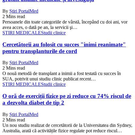
By
Știri PortalMed
2 Mins read
Persoanele din toate categoriile de vârstă, începând cu doi ani, vor
avea acces, o dată pe an, la servicii şi…
ŞTIRI MEDICALE
Studii clinice
Cercetătorii au folosit cu succes "inimi reanimate"
pentru transplanturile de cord
By
Știri PortalMed
2 Mins read
O nouă metodă de transplant a inimii a fost testată cu succes în
SUA, potrivit unui studiu clinic publicat recent…
ŞTIRI MEDICALE
Studii clinice
O oră de exerciții fizice pe zi reduce cu 74% riscul de
a dezvolta diabet de tip 2
By
Știri PortalMed
2 Mins read
Un nou studiu realizat de cercetătorii de la Universitatea din Sydney,
Australia, arată că activitățile fizice regulate pot reduce riscul…