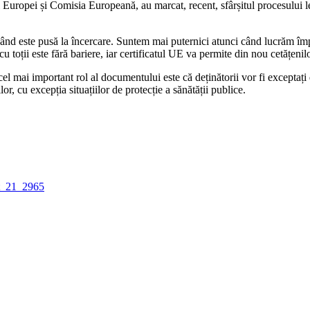
l Europei și Comisia Europeană, au marcat, recent, sfârșitul procesului l
când este pusă la încercare. Suntem mai puternici atunci când lucrăm î
oții este fără bariere, iar certificatul UE va permite din nou cetățenilor 
, cel mai important rol al documentului este că deținătorii vor fi except
or, cu excepția situațiilor de protecție a sănătății publice.
nt_21_2965