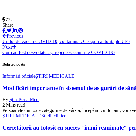
772
Share
Previous
Un lot de vaccin COVID-19, contaminat. Ce spun autoritățile UE?
Next
Cum au fost dezvoltate așa repede vaccinurile COVID-19?
Related posts
Informări oficiale
ŞTIRI MEDICALE
Modificări importante în sistemul de asigurări de sănăta
By
Știri PortalMed
2 Mins read
Persoanele din toate categoriile de vârstă, începând cu doi ani, vor ave
ŞTIRI MEDICALE
Studii clinice
Cercetătorii au folosit cu succes "inimi reanimate" pe