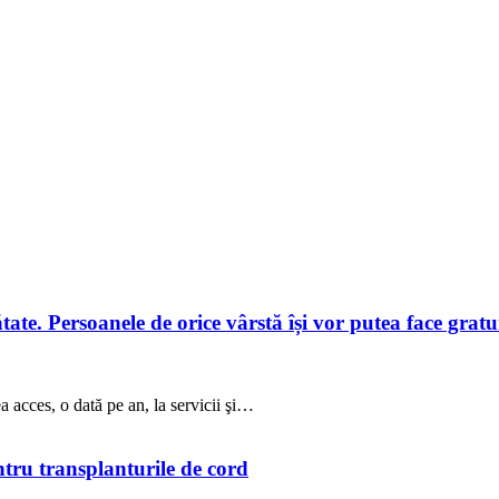
te. Persoanele de orice vârstă își vor putea face gratuit
a acces, o dată pe an, la servicii şi…
ntru transplanturile de cord