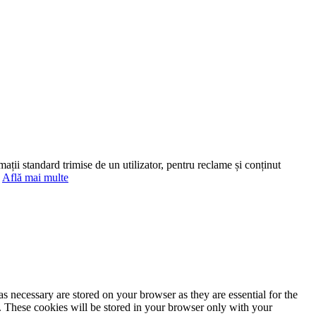
mații standard trimise de un utilizator, pentru reclame și conținut
.
Află mai multe
s necessary are stored on your browser as they are essential for the
e. These cookies will be stored in your browser only with your