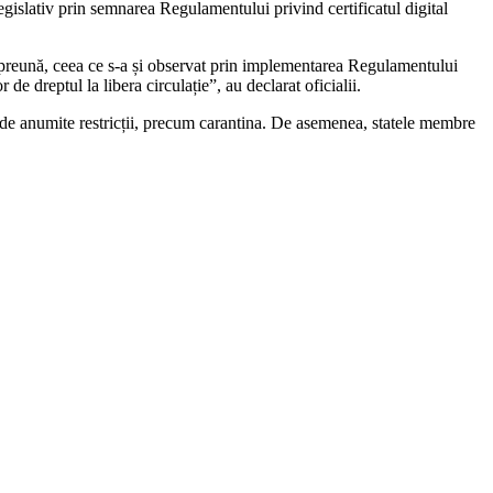
egislativ prin semnarea Regulamentului privind certificatul digital
mpreună, ceea ce s-a și observat prin implementarea Regulamentului
de dreptul la libera circulație”, au declarat oficialii.
ați de anumite restricții, precum carantina. De asemenea, statele membre