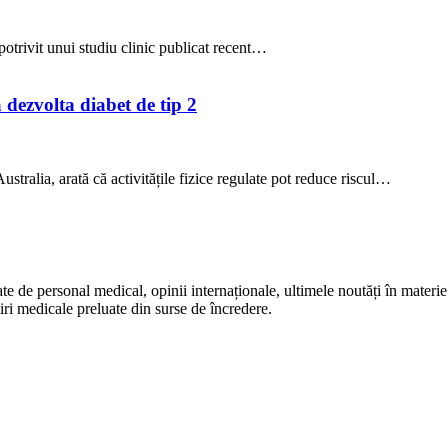
potrivit unui studiu clinic publicat recent…
a dezvolta diabet de tip 2
stralia, arată că activitățile fizice regulate pot reduce riscul…
te de personal medical, opinii internaționale, ultimele noutăți în materie 
iri medicale preluate din surse de încredere.