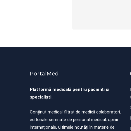
PortalMed
Platformă medicală pentru pacienți și
specialiști.
Conținut medical filtrat de medicii colaboratori,
editoriale semnate de personal medical, opinii
internaționale, ultimele noutăți în materie de