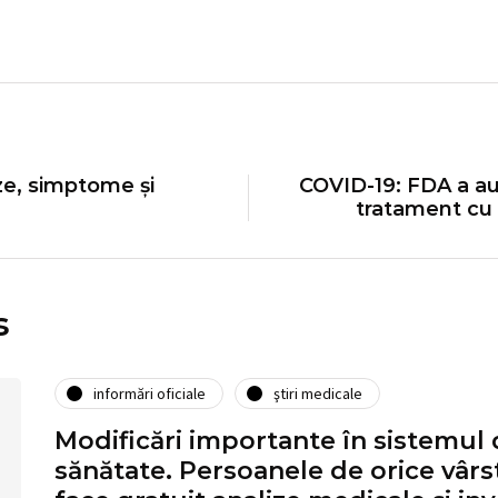
uze, simptome și
COVID-19: FDA a au
tratament cu 
s
informări oficiale
ştiri medicale
Modificări importante în sistemul 
sănătate. Persoanele de orice vârst