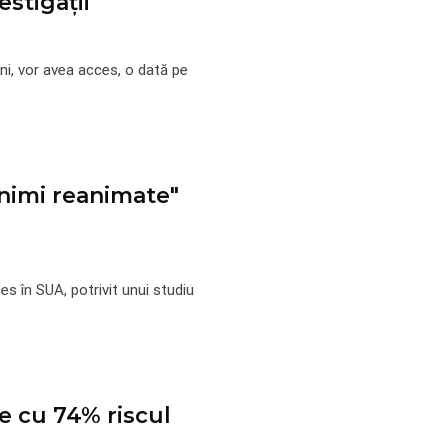
estigaţii
ni, vor avea acces, o dată pe
inimi reanimate"
s în SUA, potrivit unui studiu
ce cu 74% riscul