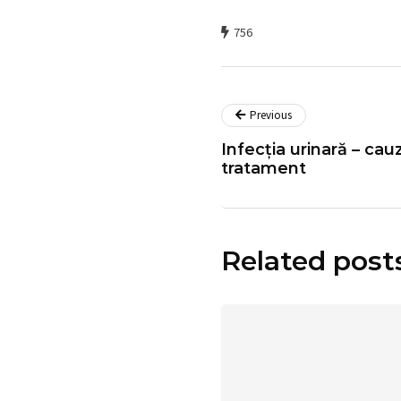
756
Previous
Infecția urinară – ca
tratament
Related post