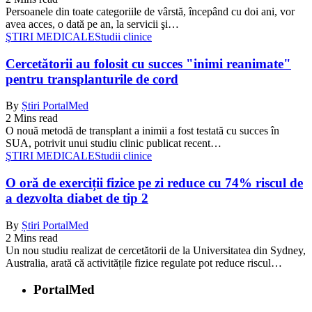
Persoanele din toate categoriile de vârstă, începând cu doi ani, vor
avea acces, o dată pe an, la servicii şi…
ŞTIRI MEDICALE
Studii clinice
Cercetătorii au folosit cu succes "inimi reanimate"
pentru transplanturile de cord
By
Știri PortalMed
2 Mins read
O nouă metodă de transplant a inimii a fost testată cu succes în
SUA, potrivit unui studiu clinic publicat recent…
ŞTIRI MEDICALE
Studii clinice
O oră de exerciții fizice pe zi reduce cu 74% riscul de
a dezvolta diabet de tip 2
By
Știri PortalMed
2 Mins read
Un nou studiu realizat de cercetătorii de la Universitatea din Sydney,
Australia, arată că activitățile fizice regulate pot reduce riscul…
PortalMed