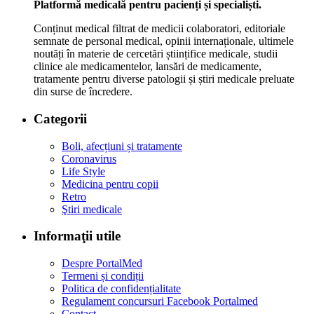
Platformă medicală pentru pacienți și specialiști.
Conținut medical filtrat de medicii colaboratori, editoriale
semnate de personal medical, opinii internaționale, ultimele
noutăți în materie de cercetări științifice medicale, studii
clinice ale medicamentelor, lansări de medicamente,
tratamente pentru diverse patologii și știri medicale preluate
din surse de încredere.
Categorii
Boli, afecțiuni și tratamente
Coronavirus
Life Style
Medicina pentru copii
Retro
Ştiri medicale
Informaţii utile
Despre PortalMed
Termeni și condiții
Politica de confidențialitate
Regulament concursuri Facebook Portalmed
Contact