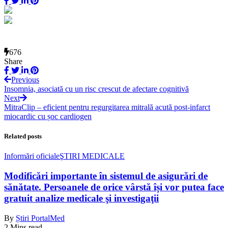
676
Share
Previous
Insomnia, asociată cu un risc crescut de afectare cognitivă
Next
MitraClip – eficient pentru regurgitarea mitrală acută post-infarct
miocardic cu șoc cardiogen
Related posts
Informări oficiale
ŞTIRI MEDICALE
Modificări importante în sistemul de asigurări de
sănătate. Persoanele de orice vârstă își vor putea face
gratuit analize medicale şi investigaţii
By
Știri PortalMed
2 Mins read