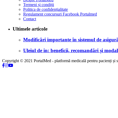
Termeni și condiții
Politica de confidențialitate
Regulament concursuri Facebook Portalmed
Contact
Ultimele articole
Modificări importante în sistemul de asigurăr
Uleiul de in: beneficii, recomandări și modali
Copyright © 2021 PortalMed - platformă medicală pentru pacienți și sp