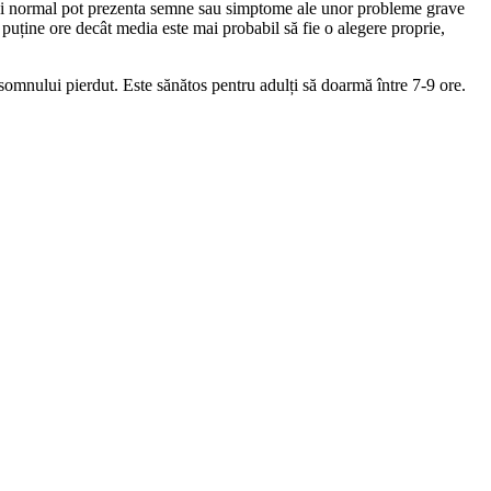
lui normal pot prezenta semne sau simptome ale unor probleme grave
 puține ore decât media este mai probabil să fie o alegere proprie,
e somnului pierdut. Este sănătos pentru adulți să doarmă între 7-9 ore.