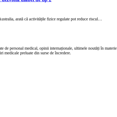
stralia, arată că activitățile fizice regulate pot reduce riscul…
te de personal medical, opinii internaționale, ultimele noutăți în materie 
iri medicale preluate din surse de încredere.