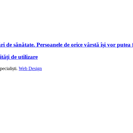
i de sănătate. Persoanele de orice vârstă își vor putea f
tăți de utilizare
ecialiști.
Web Design