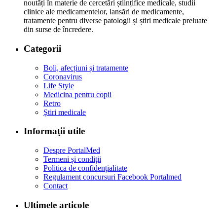
noutăți în materie de cercetări științifice medicale, studii
clinice ale medicamentelor, lansări de medicamente,
tratamente pentru diverse patologii și știri medicale preluate
din surse de încredere.
Categorii
Boli, afecțiuni și tratamente
Coronavirus
Life Style
Medicina pentru copii
Retro
Ştiri medicale
Informaţii utile
Despre PortalMed
Termeni și condiții
Politica de confidențialitate
Regulament concursuri Facebook Portalmed
Contact
Ultimele articole