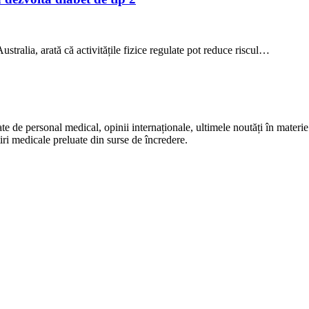
stralia, arată că activitățile fizice regulate pot reduce riscul…
te de personal medical, opinii internaționale, ultimele noutăți în materie 
iri medicale preluate din surse de încredere.