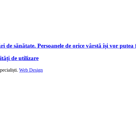
i de sănătate. Persoanele de orice vârstă își vor putea f
tăți de utilizare
ecialiști.
Web Design