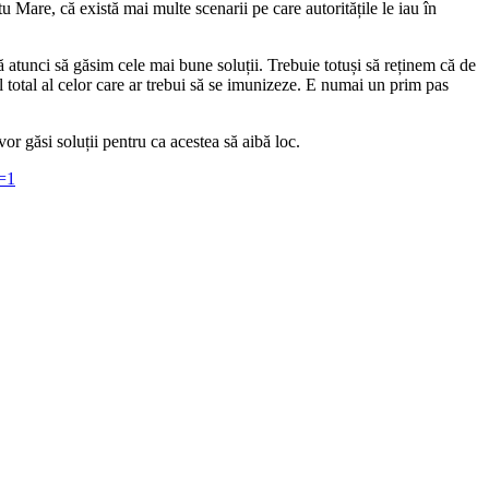
 Mare, că există mai multe scenarii pe care autoritățile le iau în
 atunci să găsim cele mai bune soluții. Trebuie totuși să reținem că de
 total al celor care ar trebui să se imunizeze. E numai un prim pas
or găsi soluții pentru ca acestea să aibă loc.
e=1