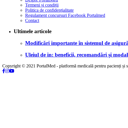
Termeni și condiții
Politica de confidențialitate
Regulament concursuri Facebook Portalmed
Contact
Ultimele articole
Modificări importante în sistemul de asigurăr
Uleiul de in: beneficii, recomandări și modali
Copyright © 2021 PortalMed - platformă medicală pentru pacienți și sp