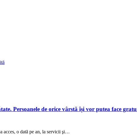
ită
te. Persoanele de orice vârstă își vor putea face gratuit
a acces, o dată pe an, la servicii şi…