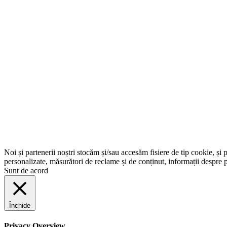
Noi și partenerii noștri stocăm și/sau accesăm fisiere de tip cookie, și 
personalizate, măsurători de reclame și de conținut, informații despre p
Sunt de acord
Închide
Privacy Overview