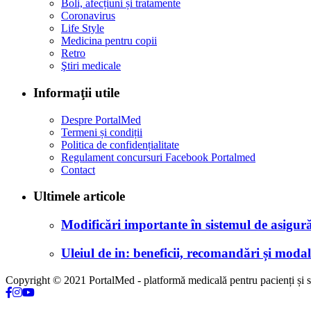
Boli, afecțiuni și tratamente
Coronavirus
Life Style
Medicina pentru copii
Retro
Ştiri medicale
Informaţii utile
Despre PortalMed
Termeni și condiții
Politica de confidențialitate
Regulament concursuri Facebook Portalmed
Contact
Ultimele articole
Modificări importante în sistemul de asigurăr
Uleiul de in: beneficii, recomandări și modali
Copyright © 2021 PortalMed - platformă medicală pentru pacienți și sp