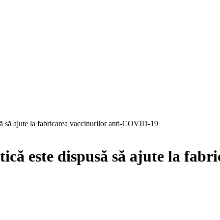
ă să ajute la fabricarea vaccinurilor anti-COVID-19
că este dispusă să ajute la fabr