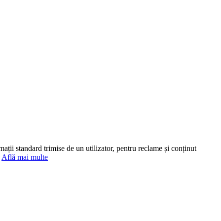
mații standard trimise de un utilizator, pentru reclame și conținut
.
Află mai multe