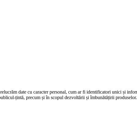
prelucrăm date cu caracter personal, cum ar fi identificatori unici și infor
ublicul-țintă, precum și în scopul dezvoltării și îmbunătățirii produselor