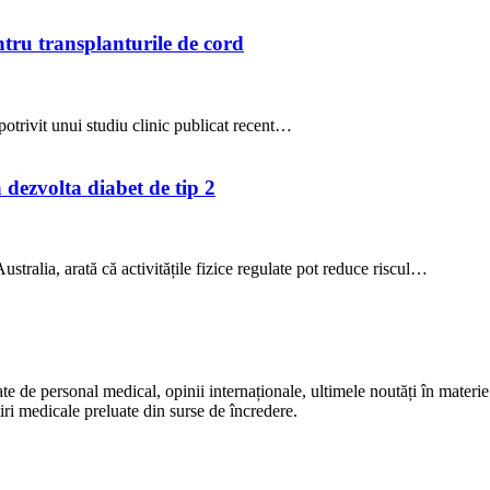
ntru transplanturile de cord
potrivit unui studiu clinic publicat recent…
a dezvolta diabet de tip 2
stralia, arată că activitățile fizice regulate pot reduce riscul…
te de personal medical, opinii internaționale, ultimele noutăți în materie 
iri medicale preluate din surse de încredere.