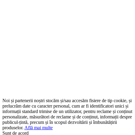
Noi și partenerii noștri stocăm și/sau accesăm fisiere de tip cookie, și
prelucrăm date cu caracter personal, cum ar fi identificatori unici și
informații standard trimise de un utilizator, pentru reclame și conținut
personalizate, măsurători de reclame și de conținut, informații despre
publicul-țintă, precum și în scopul dezvoltării și îmbunătățirii
produselor.
Află mai multe
Sunt de acord