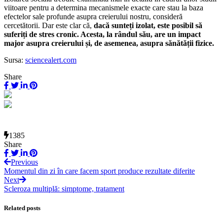
viitoare pentru a determina mecanismele exacte care stau la baza
efectelor sale profunde asupra creierului nostru, consideră
cercetătorii. Dar este clar că,
dacă sunteți izolat, este posibil să
suferiți de stres cronic. Acesta, la rândul său, are un impact
major asupra creierului și, de asemenea, asupra sănătății fizice.
Sursa:
sciencealert.com
Share
1385
Share
Previous
Momentul din zi în care facem sport produce rezultate diferite
Next
Scleroza multiplă: simptome, tratament
Related posts