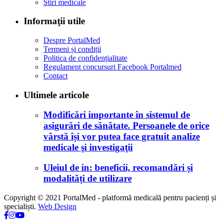
Ştiri medicale
Informaţii utile
Despre PortalMed
Termeni și condiții
Politica de confidențialitate
Regulament concursuri Facebook Portalmed
Contact
Ultimele articole
Modificări importante în sistemul de
asigurări de sănătate. Persoanele de orice
vârstă își vor putea face gratuit analize
medicale şi investigaţii
Uleiul de in: beneficii, recomandări și
modalități de utilizare
Copyright © 2021 PortalMed - platformă medicală pentru pacienți și
specialiști.
Web Design