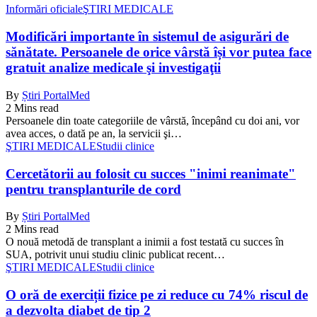
Informări oficiale
ŞTIRI MEDICALE
Modificări importante în sistemul de asigurări de
sănătate. Persoanele de orice vârstă își vor putea face
gratuit analize medicale şi investigaţii
By
Știri PortalMed
2 Mins read
Persoanele din toate categoriile de vârstă, începând cu doi ani, vor
avea acces, o dată pe an, la servicii şi…
ŞTIRI MEDICALE
Studii clinice
Cercetătorii au folosit cu succes "inimi reanimate"
pentru transplanturile de cord
By
Știri PortalMed
2 Mins read
O nouă metodă de transplant a inimii a fost testată cu succes în
SUA, potrivit unui studiu clinic publicat recent…
ŞTIRI MEDICALE
Studii clinice
O oră de exerciții fizice pe zi reduce cu 74% riscul de
a dezvolta diabet de tip 2