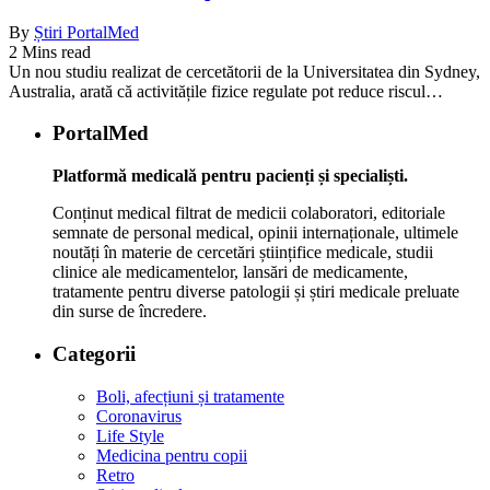
By
Știri PortalMed
2 Mins read
Un nou studiu realizat de cercetătorii de la Universitatea din Sydney,
Australia, arată că activitățile fizice regulate pot reduce riscul…
PortalMed
Platformă medicală pentru pacienți și specialiști.
Conținut medical filtrat de medicii colaboratori, editoriale
semnate de personal medical, opinii internaționale, ultimele
noutăți în materie de cercetări științifice medicale, studii
clinice ale medicamentelor, lansări de medicamente,
tratamente pentru diverse patologii și știri medicale preluate
din surse de încredere.
Categorii
Boli, afecțiuni și tratamente
Coronavirus
Life Style
Medicina pentru copii
Retro