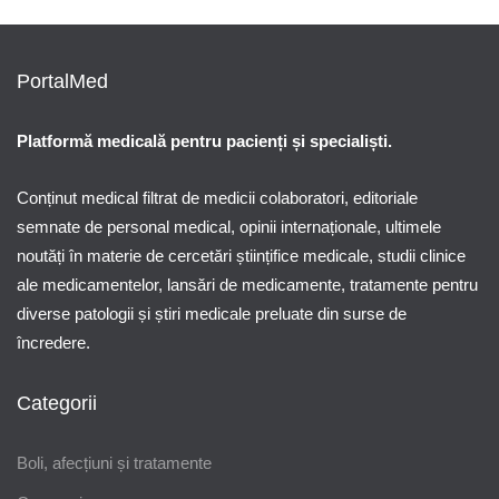
PortalMed
Platformă medicală pentru pacienți și specialiști.
Conținut medical filtrat de medicii colaboratori, editoriale
semnate de personal medical, opinii internaționale, ultimele
noutăți în materie de cercetări științifice medicale, studii clinice
ale medicamentelor, lansări de medicamente, tratamente pentru
diverse patologii și știri medicale preluate din surse de
încredere.
Categorii
Boli, afecțiuni și tratamente