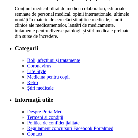
Conținut medical filtrat de medicii colaboratori, editoriale
semnate de personal medical, opinii internaționale, ultimele
noutăți în materie de cercetări științifice medicale, studii
clinice ale medicamentelor, lansări de medicamente,
tratamente pentru diverse patologii și știri medicale preluate
din surse de încredere.
Categorii
Boli, afecțiuni și tratamente
Coronavirus
Life Style
Medicina pentru copii
Retro
Ştiri medicale
Informaţii utile
Despre PortalMed
Termeni și condiții
Politica de confidențialitate
Regulament concursuri Facebook Portalmed
Contact