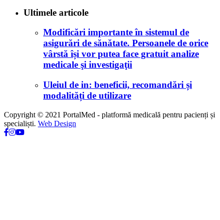
Ultimele articole
Modificări importante în sistemul de
asigurări de sănătate. Persoanele de orice
vârstă își vor putea face gratuit analize
medicale şi investigaţii
Uleiul de in: beneficii, recomandări și
modalități de utilizare
Copyright © 2021 PortalMed - platformă medicală pentru pacienți și
specialiști.
Web Design