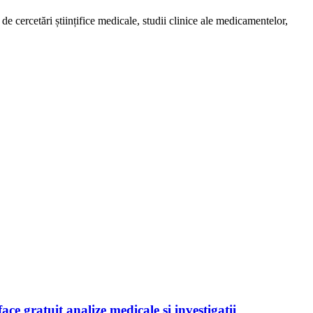
de cercetări științifice medicale, studii clinice ale medicamentelor,
ace gratuit analize medicale şi investigaţii