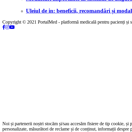
Uleiul de in: beneficii, recomandări și modali
Copyright © 2021 PortalMed - platformă medicală pentru pacienți și sp
Noi și partenerii noștri stocăm și/sau accesăm fisiere de tip cookie, și 
personalizate, măsurători de reclame și de conținut, informații despre p