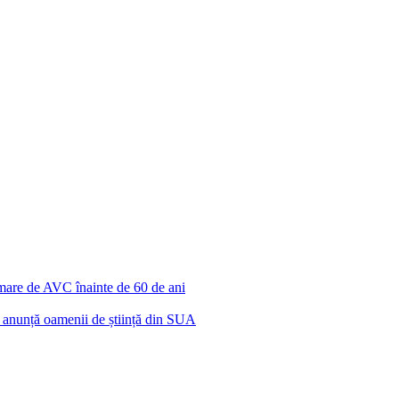
 mare de AVC înainte de 60 de ani
r, anunță oamenii de știință din SUA