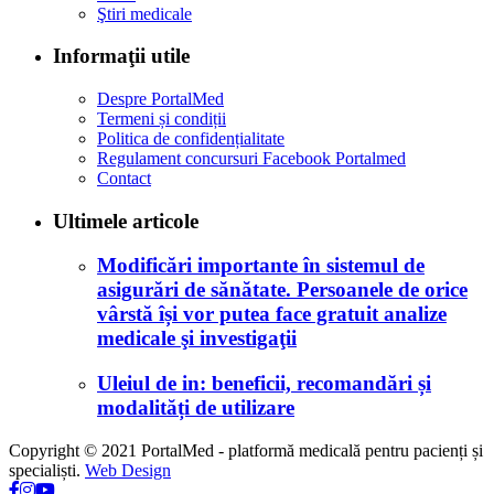
Ştiri medicale
Informaţii utile
Despre PortalMed
Termeni și condiții
Politica de confidențialitate
Regulament concursuri Facebook Portalmed
Contact
Ultimele articole
Modificări importante în sistemul de
asigurări de sănătate. Persoanele de orice
vârstă își vor putea face gratuit analize
medicale şi investigaţii
Uleiul de in: beneficii, recomandări și
modalități de utilizare
Copyright © 2021 PortalMed - platformă medicală pentru pacienți și
specialiști.
Web Design