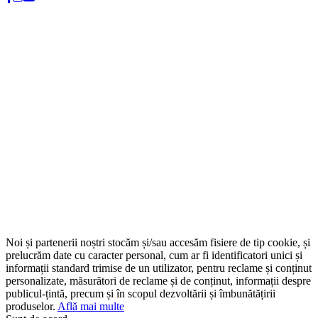
Noi și partenerii noștri stocăm și/sau accesăm fisiere de tip cookie, și
prelucrăm date cu caracter personal, cum ar fi identificatori unici și
informații standard trimise de un utilizator, pentru reclame și conținut
personalizate, măsurători de reclame și de conținut, informații despre
publicul-țintă, precum și în scopul dezvoltării și îmbunătățirii
produselor.
Află mai multe