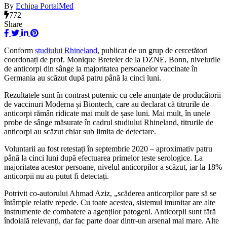
By
Echipa PortalMed
772
Share
Conform
studiului Rhineland
, publicat de un grup de cercetători
coordonați de prof. Monique Breteler de la DZNE, Bonn, nivelurile
de anticorpi din sânge la majoritatea persoanelor vaccinate în
Germania au scăzut după patru până la cinci luni.
Rezultatele sunt în contrast puternic cu cele anunțate de producătorii
de vaccinuri Moderna și Biontech, care au declarat că titrurile de
anticorpi rămân ridicate mai mult de șase luni. Mai mult, în unele
probe de sânge măsurate în cadrul studiului Rhineland, titrurile de
anticorpi au scăzut chiar sub limita de detectare.
Voluntarii au fost retestați în septembrie 2020 – aproximativ patru
până la cinci luni după efectuarea primelor teste serologice. La
majoritatea acestor persoane, nivelul anticorpilor a scăzut, iar la 18%
anticorpii nu au putut fi detectați.
Potrivit co-autorului Ahmad Aziz, „scăderea anticorpilor pare să se
întâmple relativ repede. Cu toate acestea, sistemul imunitar are alte
instrumente de combatere a agenților patogeni. Anticorpii sunt fără
îndoială relevanți, dar fac parte doar dintr-un arsenal mai mare. Alte