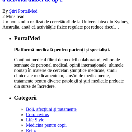
By
Știri PortalMed
2 Mins read
Un nou studiu realizat de cercetătorii de la Universitatea din Sydney,
Australia, arată că activitățile fizice regulate pot reduce riscul…
PortalMed
Platformă medicală pentru pacienți și specialiști.
Conținut medical filtrat de medicii colaboratori, editoriale
semnate de personal medical, opinii internaționale, ultimele
noutăți în materie de cercetări științifice medicale, studii
clinice ale medicamentelor, lansări de medicamente,
tratamente pentru diverse patologii și știri medicale preluate
din surse de încredere.
Categorii
Boli, afecțiuni și tratamente
Coronavirus
Life Style
Medicina pentru copii
Retro