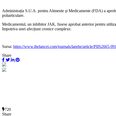
Administrația S.U.A. pentru Alimente și Medicamente (FDA) a aprobat la
poliarticulare.
Medicamentul, un inhibitor JAK, fusese aprobat anterior pentru utiliza
împotriva unei afecțiuni cronice complexe.
Sursa:
https://www.thelancet.com/journals/lanrhe/article/PIIS2665-99
Share
720
Share