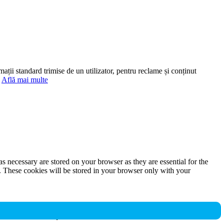
mații standard trimise de un utilizator, pentru reclame și conținut
.
Află mai multe
s necessary are stored on your browser as they are essential for the
e. These cookies will be stored in your browser only with your
nalities and security features of the website. These cookies do not