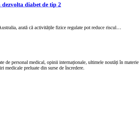
a dezvolta diabet de tip 2
stralia, arată că activitățile fizice regulate pot reduce riscul…
te de personal medical, opinii internaționale, ultimele noutăți în materie 
iri medicale preluate din surse de încredere.