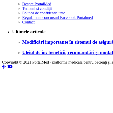
Despre PortalMed
Termeni și condiții
Politica de confidențialitate
Regulament concursuri Facebook Portalmed
Contact
Ultimele articole
Modificări importante în sistemul de asigurăr
Uleiul de in: beneficii, recomandări și modali
Copyright © 2021 PortalMed - platformă medicală pentru pacienți și sp