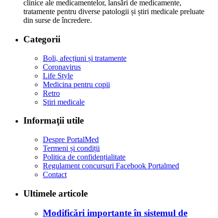
clinice ale medicamentelor, lansări de medicamente,
tratamente pentru diverse patologii și știri medicale preluate
din surse de încredere.
Categorii
Boli, afecțiuni și tratamente
Coronavirus
Life Style
Medicina pentru copii
Retro
Ştiri medicale
Informaţii utile
Despre PortalMed
Termeni și condiții
Politica de confidențialitate
Regulament concursuri Facebook Portalmed
Contact
Ultimele articole
Modificări importante în sistemul de