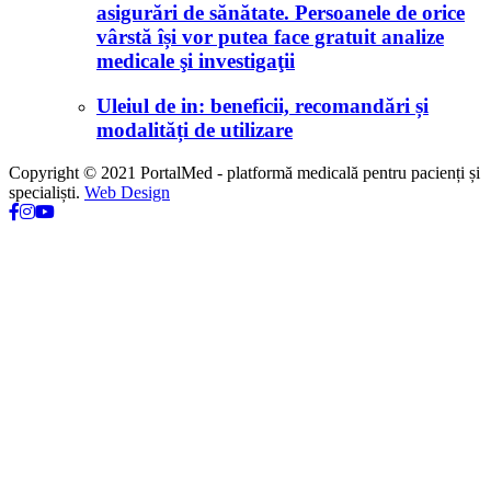
asigurări de sănătate. Persoanele de orice
vârstă își vor putea face gratuit analize
medicale şi investigaţii
Uleiul de in: beneficii, recomandări și
modalități de utilizare
Copyright © 2021 PortalMed - platformă medicală pentru pacienți și
specialiști.
Web Design