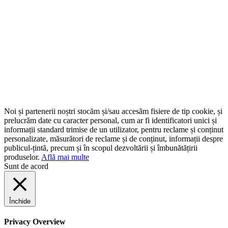
Noi și partenerii noștri stocăm și/sau accesăm fisiere de tip cookie, și
prelucrăm date cu caracter personal, cum ar fi identificatori unici și
informații standard trimise de un utilizator, pentru reclame și conținut
personalizate, măsurători de reclame și de conținut, informații despre
publicul-țintă, precum și în scopul dezvoltării și îmbunătățirii
produselor.
Află mai multe
Sunt de acord
Închide
Privacy Overview