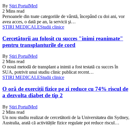
By
Știri PortalMed
2 Mins read
Persoanele din toate categoriile de vârstă, începând cu doi ani, vor
avea acces, o dată pe an, la servicii şi…
ŞTIRI MEDICALE
Studii clinice
Cercetătorii au folosit cu succes "inimi reanimate"
pentru transplanturile de cord
By
Știri PortalMed
2 Mins read
O nouă metodă de transplant a inimii a fost testată cu succes în
SUA, potrivit unui studiu clinic publicat recent…
ŞTIRI MEDICALE
Studii clinice
O oră de exerciții fizice pe zi reduce cu 74% riscul de
a dezvolta diabet de tip 2
By
Știri PortalMed
2 Mins read
Un nou studiu realizat de cercetătorii de la Universitatea din Sydney,
Australia, arată că activitățile fizice regulate pot reduce riscul…