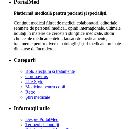
PortalMed
Platformă medicală pentru pacienți și specialiști.
Conținut medical filtrat de medicii colaboratori, editoriale
semnate de personal medical, opinii internaționale, ultimele
noutăți în materie de cercetări științifice medicale, studii
clinice ale medicamentelor, lansări de medicamente,
tratamente pentru diverse patologii și știri medicale preluate
din surse de încredere.
Categorii
Boli, afecțiuni și tratamente
Coronavirus
Life Style
Medicina pentru copii
Retro
Ştiri medicale
Informaţii utile
Despre PortalMed
Termeni și condiții