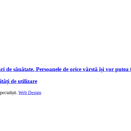
i de sănătate. Persoanele de orice vârstă își vor putea f
tăți de utilizare
ecialiști.
Web Design