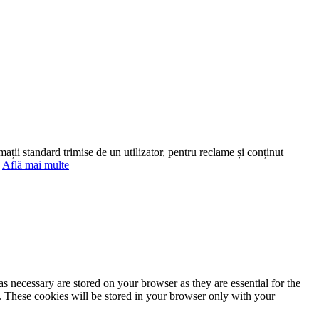
mații standard trimise de un utilizator, pentru reclame și conținut
.
Află mai multe
s necessary are stored on your browser as they are essential for the
e. These cookies will be stored in your browser only with your