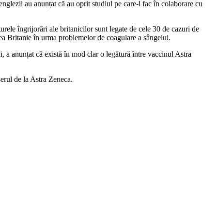
englezii au anunțat că au oprit studiul pe care-l fac în colaborare cu
urele îngrijorări ale britanicilor sunt legate de cele 30 de cazuri de
area Britanie în urma problemelor de coagulare a sângelui.
, a anunțat că există în mod clar o legătură între vaccinul Astra
serul de la Astra Zeneca.