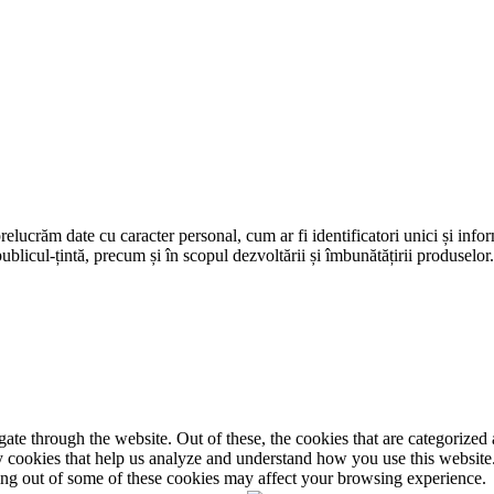
prelucrăm date cu caracter personal, cum ar fi identificatori unici și infor
ublicul-țintă, precum și în scopul dezvoltării și îmbunătățirii produselor
e through the website. Out of these, the cookies that are categorized a
rty cookies that help us analyze and understand how you use this websit
ting out of some of these cookies may affect your browsing experience.