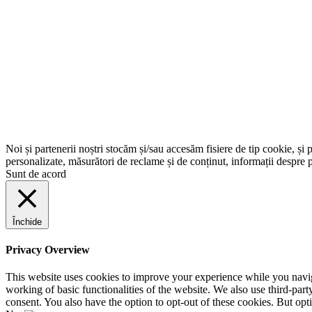
Noi și partenerii noștri stocăm și/sau accesăm fisiere de tip cookie, și 
personalizate, măsurători de reclame și de conținut, informații despre p
Sunt de acord
Închide
Privacy Overview
This website uses cookies to improve your experience while you navigat
working of basic functionalities of the website. We also use third-pa
consent. You also have the option to opt-out of these cookies. But op