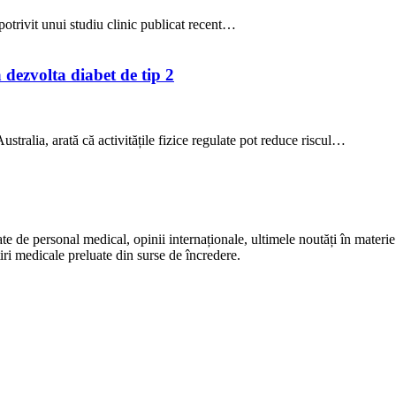
potrivit unui studiu clinic publicat recent…
a dezvolta diabet de tip 2
stralia, arată că activitățile fizice regulate pot reduce riscul…
te de personal medical, opinii internaționale, ultimele noutăți în materie 
iri medicale preluate din surse de încredere.