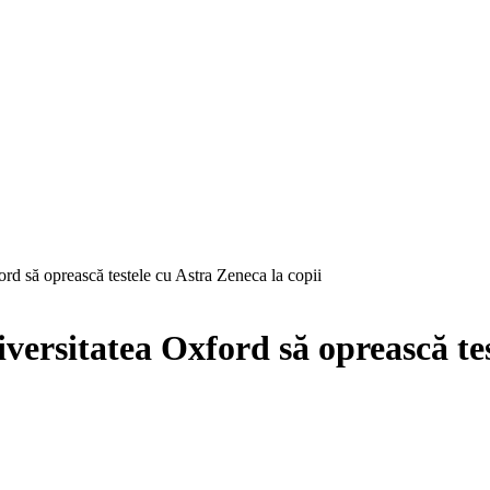
rd să oprească testele cu Astra Zeneca la copii
ersitatea Oxford să oprească tes