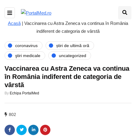
Acasă
|
Vaccinarea cu Astra Zeneca va continua în România
indiferent de categoria de vârstă
coronavirus
știri de ultimă oră
ştiri medicale
uncategorized
Vaccinarea cu Astra Zeneca va continua
în România indiferent de categoria de
vârstă
By
Echipa PortalMed
802