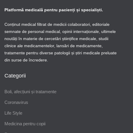
Platformă medicală pentru pacienți și specialiști.
Conținut medical filtrat de medicii colaboratori, editoriale
semnate de personal medical, opinii internaționale, ultimele
noutăți în materie de cercetări științifice medicale, studii
clinice ale medicamentelor, lansări de medicamente,
tratamente pentru diverse patologii și știri medicale preluate
din surse de încredere.
Categorii
Boli, afecțiuni și tratamente
Coronavirus
Life Style
Medicina pentru copii