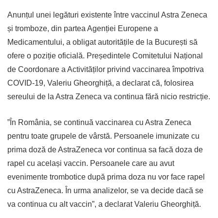
Anunțul unei legături existente între vaccinul Astra Zeneca
și tromboze, din partea Agenției Europene a
Medicamentului, a obligat autoritățile de la București să
ofere o poziție oficială. Președintele Comitetului Național
de Coordonare a Activităților privind vaccinarea împotriva
COVID-19, Valeriu Gheorghiță, a declarat că, folosirea
sereului de la Astra Zeneca va continua fără nicio restricție.
”În România, se continuă vaccinarea cu Astra Zeneca
pentru toate grupele de vârstă. Persoanele imunizate cu
prima doză de AstraZeneca vor continua sa facă doza de
rapel cu același vaccin. Persoanele care au avut
evenimente trombotice după prima doza nu vor face rapel
cu AstraZeneca. În urma analizelor, se va decide dacă se
va continua cu alt vaccin”, a declarat Valeriu Gheorghiță.