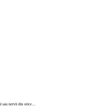
hii sau nervii din orice…