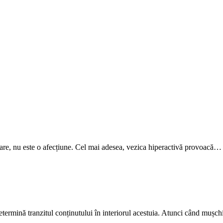
are, nu este o afecțiune. Cel mai adesea, vezica hiperactivă provoacă…
determină tranzitul conținutului în interiorul acestuia. Atunci când mușc