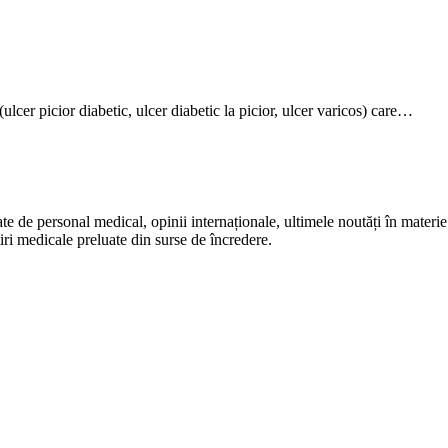
(ulcer picior diabetic, ulcer diabetic la picior, ulcer varicos) care…
te de personal medical, opinii internaționale, ultimele noutăți în materie 
iri medicale preluate din surse de încredere.