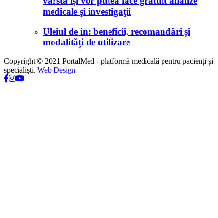
vârstă își vor putea face gratuit analize
medicale şi investigaţii
Uleiul de in: beneficii, recomandări și
modalități de utilizare
Copyright © 2021 PortalMed - platformă medicală pentru pacienți și
specialiști.
Web Design