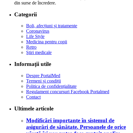
din surse de încredere.
Categorii
Boli, afecțiuni și tratamente
Coronavirus
Life Style
Medicina pentru copii
Retro
Ştiri medicale
Informaţii utile
Despre PortalMed
Termeni și condiții
Politica de confidențialitate
Regulament concursuri Facebook Portalmed
Contact
Ultimele articole
Modificări importante în sistemul de
asigurări de sănătate. Persoanele de orice