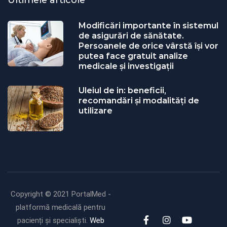
Modificări importante în sistemul
de asigurări de sănătate.
Persoanele de orice vârstă își vor
putea face gratuit analize
medicale şi investigaţii
Uleiul de in: beneficii,
recomandări și modalități de
utilizare
Copyright © 2021 PortalMed -
platformă medicală pentru
pacienți și specialiști.
Web