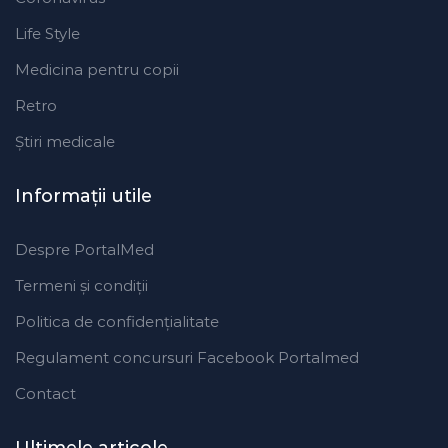
Life Style
Medicina pentru copii
Retro
Ştiri medicale
Informaţii utile
Despre PortalMed
Termeni și condiții
Politica de confidențialitate
Regulament concursuri Facebook Portalmed
Contact
Ultimele articole