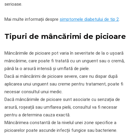
serioase.
Mai multe informații despre
simptomele diabetului de tip 2
.
Tipuri de mâncărimi de picioare
Mâncărimile de picioare pot varia în severitate de la o ușoară
mâncărime, care poate fi tratată cu un unguent sau o cremă,
până la o arsură intensă și umflată de piele.
Dacă ai mâncărimi de picioare severe, care nu dispar după
aplicarea unui unguent sau creme pentru tratament, poate fi
necesar consultul unui medic.
Dacă mâncărimile de picioare sunt asociate cu senzația de
arsură, roșeață sau umflarea pielii, consultul va fi necesar
pentru a determina cauza exactă.
Mâncărimea constantă de la nivelul unei zone specifice a
picioarelor poate ascunde infecții fungice sau bacteriene.