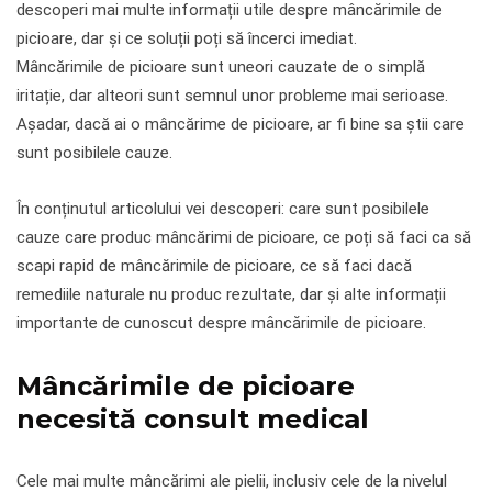
descoperi mai multe informații utile despre mâncărimile de
picioare, dar și ce soluții poți să încerci imediat.
Mâncărimile de picioare sunt uneori cauzate de o simplă
iritație, dar alteori sunt semnul unor probleme mai serioase.
Așadar, dacă ai o mâncărime de picioare, ar fi bine sa știi care
sunt posibilele cauze.
În conținutul articolului vei descoperi: care sunt posibilele
cauze care produc mâncărimi de picioare, ce poți să faci ca să
scapi rapid de mâncărimile de picioare, ce să faci dacă
remediile naturale nu produc rezultate, dar și alte informații
importante de cunoscut despre mâncărimile de picioare.
Mâncărimile de picioare
necesită consult medical
Cele mai multe mâncărimi ale pielii, inclusiv cele de la nivelul