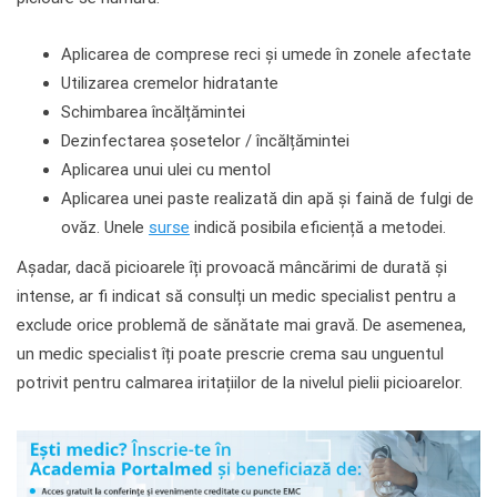
Aplicarea de comprese reci și umede în zonele afectate
Utilizarea cremelor hidratante
Schimbarea încălțămintei
Dezinfectarea șosetelor / încălțămintei
Aplicarea unui ulei cu mentol
Aplicarea unei paste realizată din apă și faină de fulgi de
ovăz. Unele
surse
indică posibila eficiență a metodei.
Așadar, dacă picioarele îți provoacă mâncărimi de durată și
intense, ar fi indicat să consulți un medic specialist pentru a
exclude orice problemă de sănătate mai gravă. De asemenea,
un medic specialist îți poate prescrie crema sau unguentul
potrivit pentru calmarea iritațiilor de la nivelul pielii picioarelor.