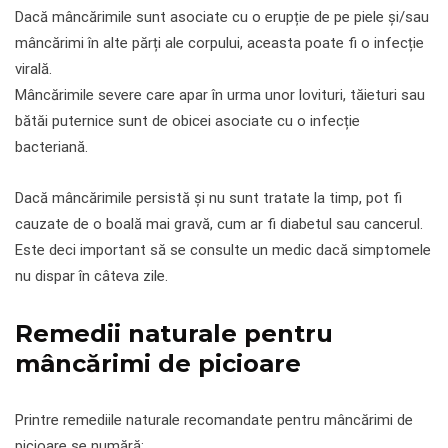
Dacă mâncărimile sunt asociate cu o erupție de pe piele și/sau
mâncărimi în alte părți ale corpului, aceasta poate fi o infecție
virală.
Mâncărimile severe care apar în urma unor lovituri, tăieturi sau
bătăi puternice sunt de obicei asociate cu o infecție
bacteriană.
Dacă mâncărimile persistă și nu sunt tratate la timp, pot fi
cauzate de o boală mai gravă, cum ar fi diabetul sau cancerul.
Este deci important să se consulte un medic dacă simptomele
nu dispar în câteva zile.
Remedii naturale pentru
mâncărimi de picioare
Printre remediile naturale recomandate pentru mâncărimi de
picioare se numără: