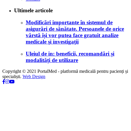
Ultimele articole
Modificări importante în sistemul de
asigurări de sănătate. Persoanele de orice
vârstă își vor putea face gratuit analize
medicale şi investigaţii
Uleiul de in: beneficii, recomandări și
modalități de utilizare
Copyright © 2021 PortalMed - platformă medicală pentru pacienți și
specialiști.
Web Design