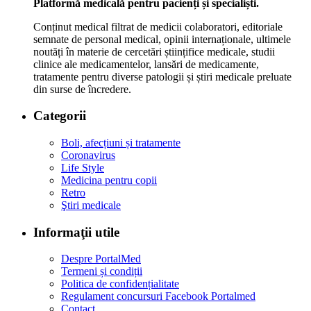
Platformă medicală pentru pacienți și specialiști.
Conținut medical filtrat de medicii colaboratori, editoriale
semnate de personal medical, opinii internaționale, ultimele
noutăți în materie de cercetări științifice medicale, studii
clinice ale medicamentelor, lansări de medicamente,
tratamente pentru diverse patologii și știri medicale preluate
din surse de încredere.
Categorii
Boli, afecțiuni și tratamente
Coronavirus
Life Style
Medicina pentru copii
Retro
Ştiri medicale
Informaţii utile
Despre PortalMed
Termeni și condiții
Politica de confidențialitate
Regulament concursuri Facebook Portalmed
Contact