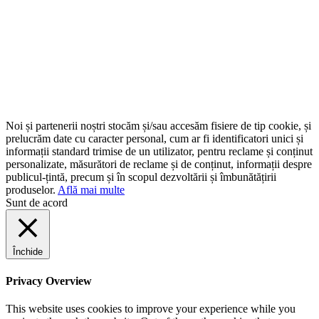
Noi și partenerii noștri stocăm și/sau accesăm fisiere de tip cookie, și
prelucrăm date cu caracter personal, cum ar fi identificatori unici și
informații standard trimise de un utilizator, pentru reclame și conținut
personalizate, măsurători de reclame și de conținut, informații despre
publicul-țintă, precum și în scopul dezvoltării și îmbunătățirii
produselor.
Află mai multe
Sunt de acord
Închide
Privacy Overview
This website uses cookies to improve your experience while you