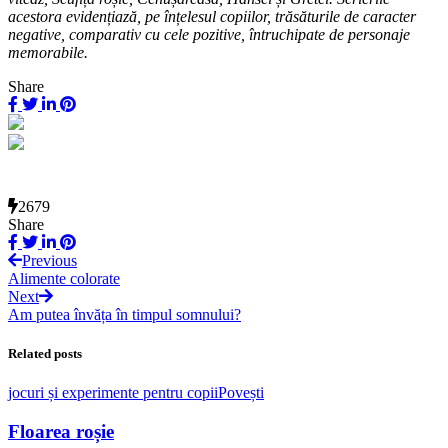
acestora evidențiază, pe înțelesul copiilor, trăsăturile de caracter
negative, comparativ cu cele pozitive, întruchipate de personaje
memorabile.
Share
2679
Share
Previous
Alimente colorate
Next
Am putea învăța în timpul somnului?
Related posts
jocuri și experimente pentru copii
Povești
Floarea roșie