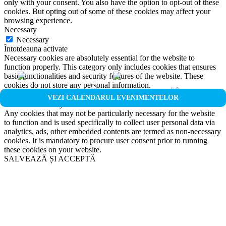
only with your consent. You also have the option to opt-out of these
cookies. But opting out of some of these cookies may affect your
browsing experience.
Necessary
Necessary
Întotdeauna activate
Necessary cookies are absolutely essential for the website to
function properly. This category only includes cookies that ensures
basic functionalities and security features of the website. These
cookies do not store any personal information.
Non-necessary
VEZI CALENDARUL EVENIMENTELOR
Non-necessary
Any cookies that may not be particularly necessary for the website
to function and is used specifically to collect user personal data via
analytics, ads, other embedded contents are termed as non-necessary
cookies. It is mandatory to procure user consent prior to running
these cookies on your website.
SALVEAZĂ ȘI ACCEPTĂ