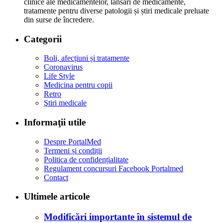
clinice ale medicamentelor, lansări de medicamente,
tratamente pentru diverse patologii și știri medicale preluate
din surse de încredere.
Categorii
Boli, afecțiuni și tratamente
Coronavirus
Life Style
Medicina pentru copii
Retro
Ştiri medicale
Informaţii utile
Despre PortalMed
Termeni și condiții
Politica de confidențialitate
Regulament concursuri Facebook Portalmed
Contact
Ultimele articole
Modificări importante în sistemul de