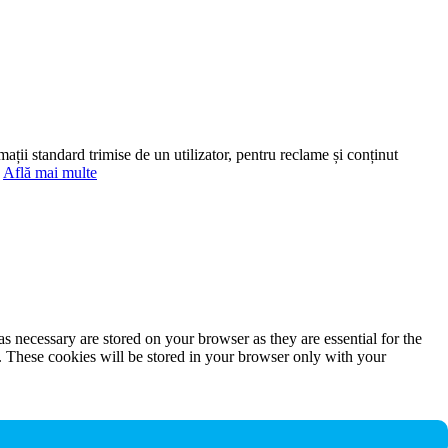
mații standard trimise de un utilizator, pentru reclame și conținut
.
Află mai multe
s necessary are stored on your browser as they are essential for the
e. These cookies will be stored in your browser only with your