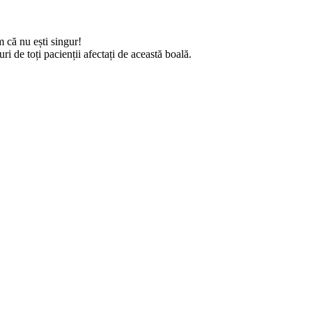
m că nu ești singur!
de toți pacienții afectați de această boală.