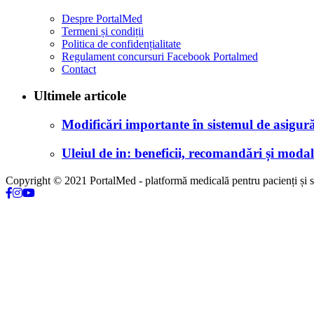
Despre PortalMed
Termeni și condiții
Politica de confidențialitate
Regulament concursuri Facebook Portalmed
Contact
Ultimele articole
Modificări importante în sistemul de asigurăr
Uleiul de in: beneficii, recomandări și modali
Copyright © 2021 PortalMed - platformă medicală pentru pacienți și sp