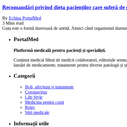
Recomandări privind dieta pacienților care suferă de g
By
Echipa PortalMed
3 Mins read
Guta este o formă dureroasă de artrită. Atunci când organismul dumne
PortalMed
Platformă medicală pentru pacienți și specialiști.
Conținut medical filtrat de medicii colaboratori, editoriale semna
lansări de medicamente, tratamente pentru diverse patologii și șt
Categorii
Boli, afecțiuni și tratamente
Coronavirus
Life Style
Medicina pentru copii
Retro
Ştiri medicale
Informaţii utile