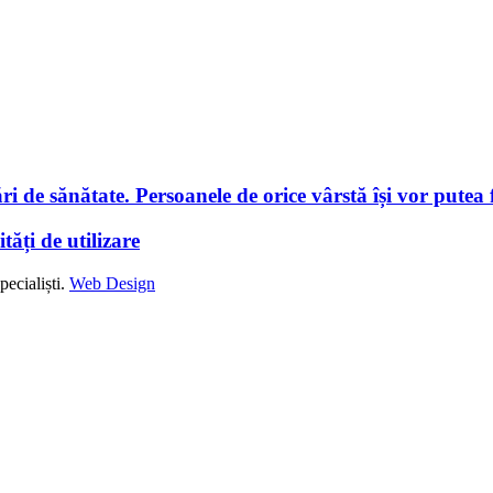
i de sănătate. Persoanele de orice vârstă își vor putea f
tăți de utilizare
ecialiști.
Web Design