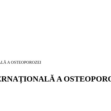
ONALĂ A OSTEOPOROZEI
 INTERNAȚIONALĂ A OSTEOPOR