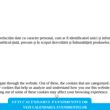
prelucrăm date cu caracter personal, cum ar fi identificatori unici și infor
ublicul-țintă, precum și în scopul dezvoltării și îmbunătățirii produselor
e through the website. Out of these, the cookies that are categorized a
rty cookies that help us analyze and understand how you use this websit
ting out of some of these cookies may affect your browsing experience.
VEZI CALENDARUL EVENIMENTELOR
VEZI CALENDARUL EVENIMENTELOR