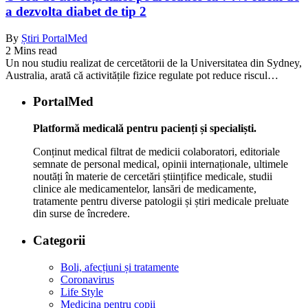
a dezvolta diabet de tip 2
By
Știri PortalMed
2 Mins read
Un nou studiu realizat de cercetătorii de la Universitatea din Sydney,
Australia, arată că activitățile fizice regulate pot reduce riscul…
PortalMed
Platformă medicală pentru pacienți și specialiști.
Conținut medical filtrat de medicii colaboratori, editoriale
semnate de personal medical, opinii internaționale, ultimele
noutăți în materie de cercetări științifice medicale, studii
clinice ale medicamentelor, lansări de medicamente,
tratamente pentru diverse patologii și știri medicale preluate
din surse de încredere.
Categorii
Boli, afecțiuni și tratamente
Coronavirus
Life Style
Medicina pentru copii