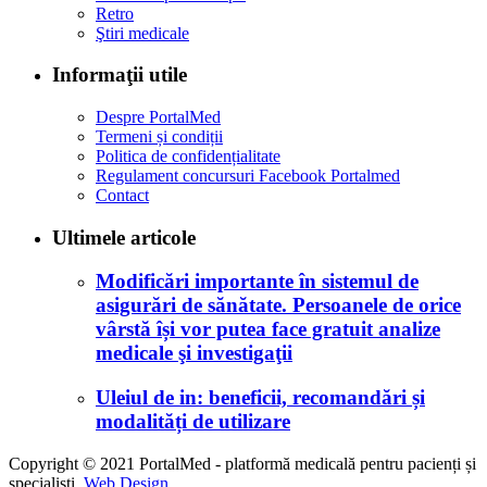
Retro
Ştiri medicale
Informaţii utile
Despre PortalMed
Termeni și condiții
Politica de confidențialitate
Regulament concursuri Facebook Portalmed
Contact
Ultimele articole
Modificări importante în sistemul de
asigurări de sănătate. Persoanele de orice
vârstă își vor putea face gratuit analize
medicale şi investigaţii
Uleiul de in: beneficii, recomandări și
modalități de utilizare
Copyright © 2021 PortalMed - platformă medicală pentru pacienți și
specialiști.
Web Design