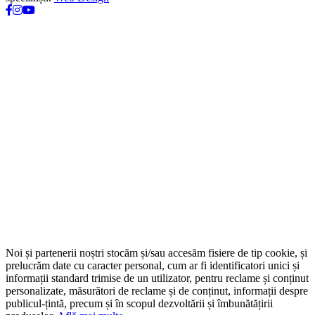
Noi și partenerii noștri stocăm și/sau accesăm fisiere de tip cookie, și
prelucrăm date cu caracter personal, cum ar fi identificatori unici și
informații standard trimise de un utilizator, pentru reclame și conținut
personalizate, măsurători de reclame și de conținut, informații despre
publicul-țintă, precum și în scopul dezvoltării și îmbunătățirii