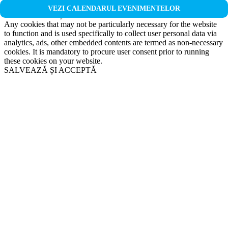
Non-necessary
VEZI CALENDARUL EVENIMENTELOR
Non-necessary
Any cookies that may not be particularly necessary for the website
to function and is used specifically to collect user personal data via
analytics, ads, other embedded contents are termed as non-necessary
cookies. It is mandatory to procure user consent prior to running
these cookies on your website.
SALVEAZĂ ȘI ACCEPTĂ