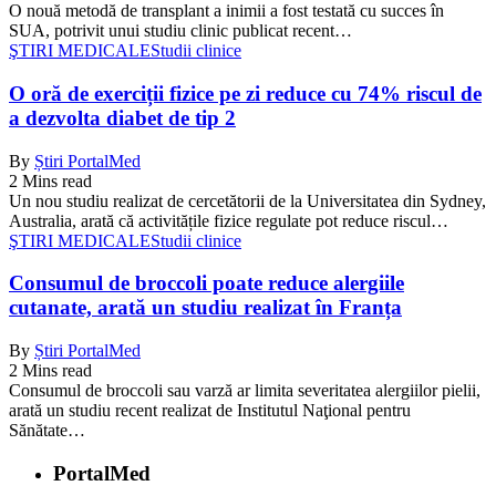
O nouă metodă de transplant a inimii a fost testată cu succes în
SUA, potrivit unui studiu clinic publicat recent…
ŞTIRI MEDICALE
Studii clinice
O oră de exerciții fizice pe zi reduce cu 74% riscul de
a dezvolta diabet de tip 2
By
Știri PortalMed
2 Mins read
Un nou studiu realizat de cercetătorii de la Universitatea din Sydney,
Australia, arată că activitățile fizice regulate pot reduce riscul…
ŞTIRI MEDICALE
Studii clinice
Consumul de broccoli poate reduce alergiile
cutanate, arată un studiu realizat în Franța
By
Știri PortalMed
2 Mins read
Consumul de broccoli sau varză ar limita severitatea alergiilor pielii,
arată un studiu recent realizat de Institutul Naţional pentru
Sănătate…
PortalMed