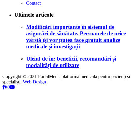
Contact
Ultimele articole
Modificări importante în sistemul de
asigurări de sănătate. Persoanele de orice
vârstă își vor putea face gratuit analize
medicale şi investigaţii
Uleiul de in: beneficii, recomandări și
modalități de utilizare
Copyright © 2021 PortalMed - platformă medicală pentru pacienți și
specialiști.
Web Design