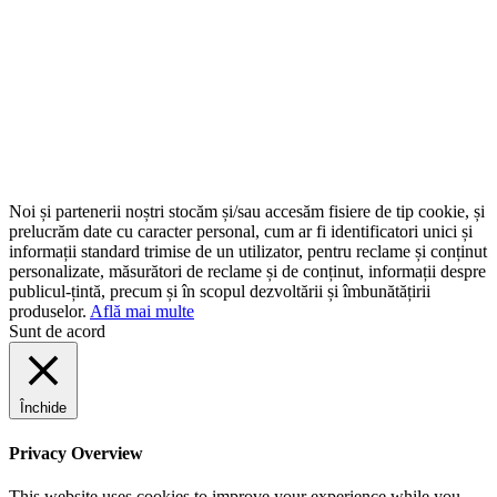
Noi și partenerii noștri stocăm și/sau accesăm fisiere de tip cookie, și
prelucrăm date cu caracter personal, cum ar fi identificatori unici și
informații standard trimise de un utilizator, pentru reclame și conținut
personalizate, măsurători de reclame și de conținut, informații despre
publicul-țintă, precum și în scopul dezvoltării și îmbunătățirii
produselor.
Află mai multe
Sunt de acord
Închide
Privacy Overview
This website uses cookies to improve your experience while you