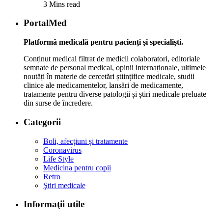
3 Mins read
PortalMed
Platformă medicală pentru pacienți și specialiști.
Conținut medical filtrat de medicii colaboratori, editoriale
semnate de personal medical, opinii internaționale, ultimele
noutăți în materie de cercetări științifice medicale, studii
clinice ale medicamentelor, lansări de medicamente,
tratamente pentru diverse patologii și știri medicale preluate
din surse de încredere.
Categorii
Boli, afecțiuni și tratamente
Coronavirus
Life Style
Medicina pentru copii
Retro
Ştiri medicale
Informaţii utile