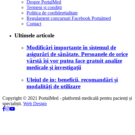
Despre PortalMed
Termeni și condiții
Politica de confidențialitate
Regulament concursuri Facebook Portalmed
Contact
Ultimele articole
Modificări importante în sistemul de
asigurări de sănătate. Persoanele de orice
vârstă își vor putea face gratuit analize
medicale şi investigaţii
Uleiul de in: beneficii, recomandări și
modalități de utilizare
Copyright © 2021 PortalMed - platformă medicală pentru pacienți și
specialiști.
Web Design