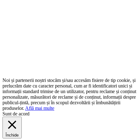
Noi și partenerii noștri stocăm și/sau accesăm fisiere de tip cookie, și
prelucrăm date cu caracter personal, cum ar fi identificatori unici și
informații standard trimise de un utilizator, pentru reclame și conținut
personalizate, măsurători de reclame și de conținut, informații despre
publicul-țintă, precum și în scopul dezvoltării și îmbunătățirii
produselor.
Află mai multe
Sunt de acord
Închide