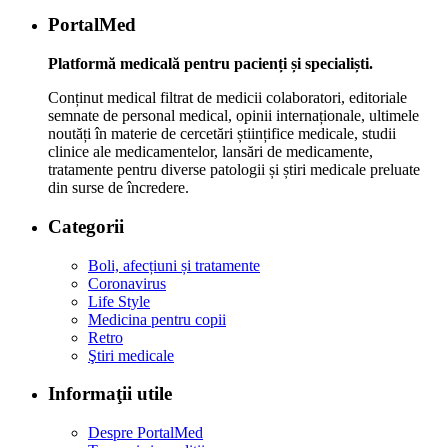
PortalMed
Platformă medicală pentru pacienți și specialiști.
Conținut medical filtrat de medicii colaboratori, editoriale
semnate de personal medical, opinii internaționale, ultimele
noutăți în materie de cercetări științifice medicale, studii
clinice ale medicamentelor, lansări de medicamente,
tratamente pentru diverse patologii și știri medicale preluate
din surse de încredere.
Categorii
Boli, afecțiuni și tratamente
Coronavirus
Life Style
Medicina pentru copii
Retro
Ştiri medicale
Informaţii utile
Despre PortalMed