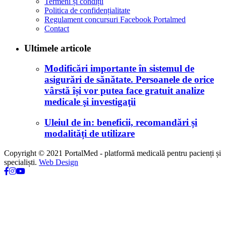
Termeni și condiții
Politica de confidențialitate
Regulament concursuri Facebook Portalmed
Contact
Ultimele articole
Modificări importante în sistemul de
asigurări de sănătate. Persoanele de orice
vârstă își vor putea face gratuit analize
medicale şi investigaţii
Uleiul de in: beneficii, recomandări și
modalități de utilizare
Copyright © 2021 PortalMed - platformă medicală pentru pacienți și
specialiști.
Web Design