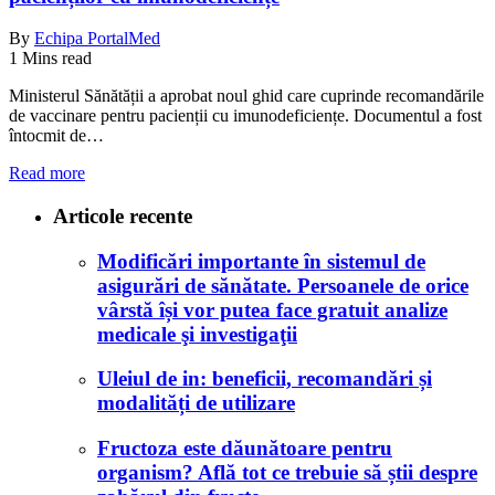
By
Echipa PortalMed
1 Mins read
Ministerul Sănătății a aprobat noul ghid care cuprinde recomandările
de vaccinare pentru pacienții cu imunodeficiențe. Documentul a fost
întocmit de…
Read more
Articole recente
Modificări importante în sistemul de
asigurări de sănătate. Persoanele de orice
vârstă își vor putea face gratuit analize
medicale şi investigaţii
Uleiul de in: beneficii, recomandări și
modalități de utilizare
Fructoza este dăunătoare pentru
organism? Află tot ce trebuie să știi despre