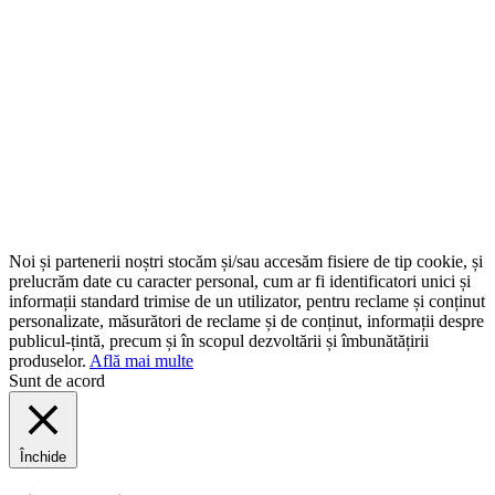
Noi și partenerii noștri stocăm și/sau accesăm fisiere de tip cookie, și
prelucrăm date cu caracter personal, cum ar fi identificatori unici și
informații standard trimise de un utilizator, pentru reclame și conținut
personalizate, măsurători de reclame și de conținut, informații despre
publicul-țintă, precum și în scopul dezvoltării și îmbunătățirii
produselor.
Află mai multe
Sunt de acord
Închide