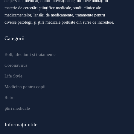
de personal medical, opinii internaționale, ultimele noutăți în
materie de cercetări științifice medicale, studii clinice ale
medicamentelor, lansări de medicamente, tratamente pentru
diverse patologii și știri medicale preluate din surse de încredere.
Categorii
Boli, afecțiuni și tratamente
Coronavirus
Life Style
Medicina pentru copii
Retro
Ştiri medicale
Informaţii utile