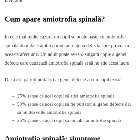
favorabil.
Cum apare amiotrofia spinală?
În cele mai multe cazuri, un copil se poate naște cu amiotrofie
spinală doar dacă ambii părinți au o genă defectă care provoacă
această afecțiune. Un adult poate avea o singură copie a genei
defecte care cauzează amiotrofia spinală și să nu știe acest lucru.
Dacă doi părinți purtători ai genei defecte au un copil există:
25% șanse ca acel copil să aibă amiotrofie spinală
50% șanse ca acel copil să fie purtător al genei defecte dar
să nu dezvolte amiotrofie spinală
25% șanse ca acel copil să nu aibă amiotrofie spinală
Amiotrofia spinală: simptome