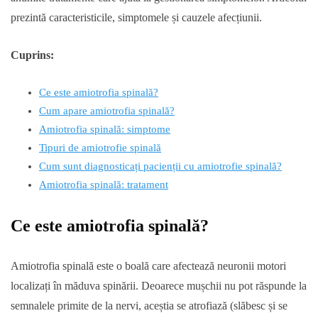
prezintă caracteristicile, simptomele și cauzele afecțiunii.
Cuprins:
Ce este amiotrofia spinală?
Cum apare amiotrofia spinală?
Amiotrofia spinală: simptome
Tipuri de amiotrofie spinală
Cum sunt diagnosticați pacienții cu amiotrofie spinală?
Amiotrofia spinală: tratament
Ce este amiotrofia spinală?
Amiotrofia spinală este o boală care afectează neuronii motori
localizați în măduva spinării. Deoarece mușchii nu pot răspunde la
semnalele primite de la nervi, aceștia se atrofiază (slăbesc și se