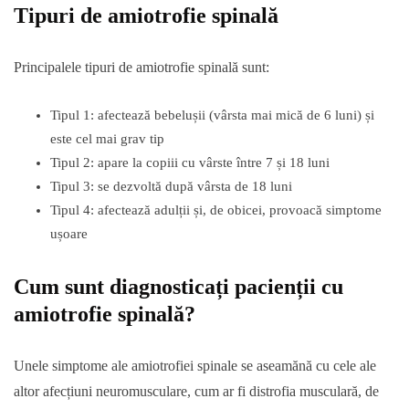
Tipuri de amiotrofie spinală
Principalele tipuri de amiotrofie spinală sunt:
Tipul 1: afectează bebelușii (vârsta mai mică de 6 luni) și
este cel mai grav tip
Tipul 2: apare la copiii cu vârste între 7 și 18 luni
Tipul 3: se dezvoltă după vârsta de 18 luni
Tipul 4: afectează adulții și, de obicei, provoacă simptome
ușoare
Cum sunt diagnosticați pacienții cu
amiotrofie spinală?
Unele simptome ale amiotrofiei spinale se aseamănă cu cele ale
altor afecțiuni neuromusculare, cum ar fi distrofia musculară, de