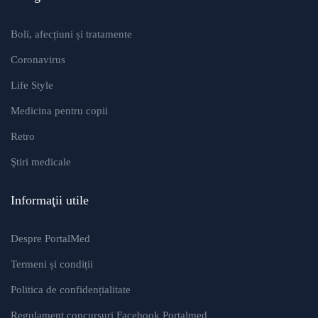
Boli, afecțiuni și tratamente
Coronavirus
Life Style
Medicina pentru copii
Retro
Ştiri medicale
Informaţii utile
Despre PortalMed
Termeni și condiții
Politica de confidențialitate
Regulament concursuri Facebook Portalmed