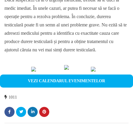
medic imediat. În unele cazuri, ar putea fi necesar să se facă o
operație pentru a rezolva problema. În concluzie, durerea
testiculară poate fi un semn al unei probleme grave. Nu ezită să te
adresezi medicului pentru a identifica cu exactitate cauza care
produce durere testiculară și pentru a obține tratamentul cu
ajutorul căruia nu vei mai simți durere testiculară.
VEZI CALENDARUL EVENIMENTELOR
1011