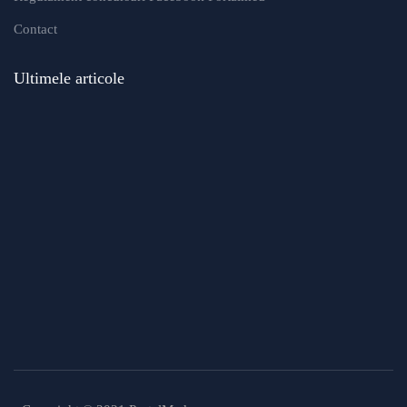
Contact
Ultimele articole
Modificări importante în sistemul de
asigurări de sănătate. Persoanele de
orice vârstă își vor putea face gratuit
analize medicale şi investigaţii
Uleiul de in: beneficii, recomandări și
modalități de utilizare