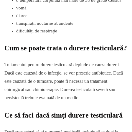
o temperatură corporală mai mare de 38 de grade Celsius
vomă
diaree
transpirații nocturne abundente
dificultăți de respirație
Cum se poate trata o durere testiculară
?
Tratamentul pentru durere testiculară depinde de cauza durerii
Dacă este cauzată de o infecție, se vor prescrie antibiotice. Dacă
este cauzată de o tumoare, poate fi necesar un tratament
chirurgical sau chimioterapie. Durerea testiculară severă sau
persistentă trebuie evaluată de un medic.
Ce să
faci dacă simți durere testiculară
Dacă suspectezi că ai o urgență medicală, trebuie să te duci la