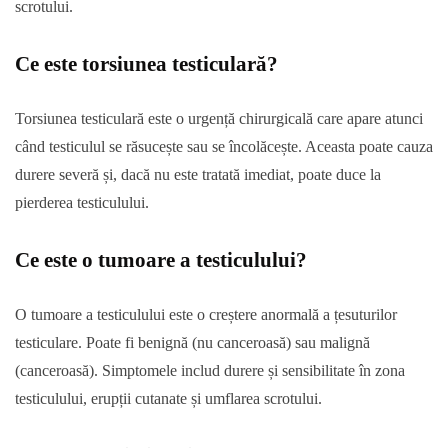
scrotului.
Ce este torsiunea testiculară
?
Torsiunea testiculară este o urgență chirurgicală care apare atunci
când testiculul se răsucește sau se încolăcește. Aceasta poate cauza
durere severă și, dacă nu este tratată imediat, poate duce la
pierderea testiculului.
Ce este o tumoare a testiculului?
O tumoare a testiculului este o creștere anormală a țesuturilor
testiculare. Poate fi benignă (nu canceroasă) sau malignă
(canceroasă). Simptomele includ durere și sensibilitate în zona
testiculului, erupții cutanate și umflarea scrotului.