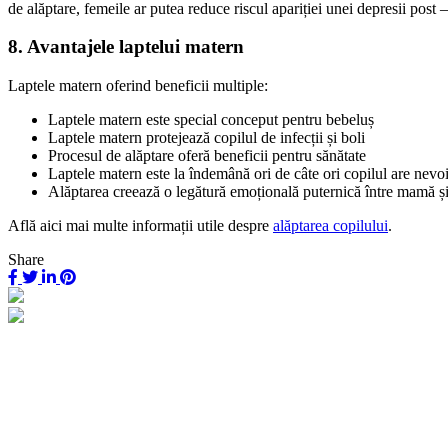
de alăptare, femeile ar putea reduce riscul apariției unei depresii post 
8. Avantajele laptelui matern
Laptele matern oferind beneficii multiple:
Laptele matern este special conceput pentru bebeluș
Laptele matern protejează copilul de infecții și boli
Procesul de alăptare oferă beneficii pentru sănătate
Laptele matern este la îndemână ori de câte ori copilul are nevo
Alăptarea creează o legătură emoțională puternică între mamă și
Află aici mai multe informații utile despre
alăptarea copilului
.
Share