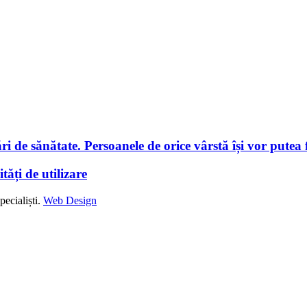
i de sănătate. Persoanele de orice vârstă își vor putea f
tăți de utilizare
ecialiști.
Web Design