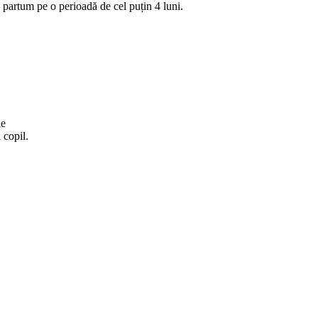
– partum pe o perioadă de cel puțin 4 luni.
ie
 copil.