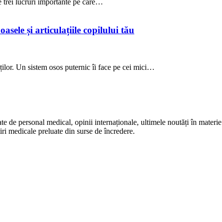
le trei lucruri importante pe care…
asele și articulațiile copilului tău
ților. Un sistem osos puternic îi face pe cei mici…
te de personal medical, opinii internaționale, ultimele noutăți în materie 
iri medicale preluate din surse de încredere.