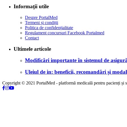
Informaţii utile
Despre PortalMed
Termeni și condiții
Politica de confidențialitate
Regulament concursuri Facebook Portalmed
Contact
Ultimele articole
Modificări importante în sistemul de asigurăr
Uleiul de in: beneficii, recomandări și modali
Copyright © 2021 PortalMed - platformă medicală pentru pacienți și sp