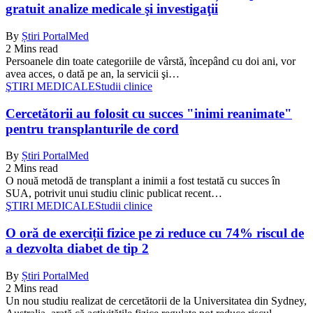
gratuit analize medicale şi investigaţii
By
Știri PortalMed
2 Mins read
Persoanele din toate categoriile de vârstă, începând cu doi ani, vor
avea acces, o dată pe an, la servicii şi…
ŞTIRI MEDICALE
Studii clinice
Cercetătorii au folosit cu succes "inimi reanimate"
pentru transplanturile de cord
By
Știri PortalMed
2 Mins read
O nouă metodă de transplant a inimii a fost testată cu succes în
SUA, potrivit unui studiu clinic publicat recent…
ŞTIRI MEDICALE
Studii clinice
O oră de exerciții fizice pe zi reduce cu 74% riscul de
a dezvolta diabet de tip 2
By
Știri PortalMed
2 Mins read
Un nou studiu realizat de cercetătorii de la Universitatea din Sydney,