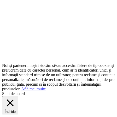
Noi și partenerii noștri stocăm și/sau accesăm fisiere de tip cookie, și
prelucrăm date cu caracter personal, cum ar fi identificatori unici și
informații standard trimise de un utilizator, pentru reclame și conținut
personalizate, măsurători de reclame și de conținut, informații despre
publicul-țintă, precum și în scopul dezvoltării și îmbunătățirii
produselor.
Află mai multe
Sunt de acord
Închide