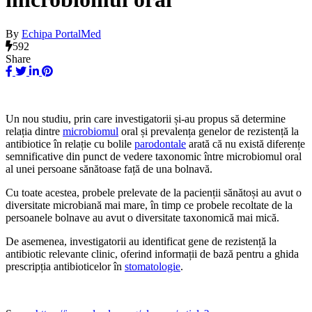
By
Echipa PortalMed
592
Share
Un nou studiu, prin care investigatorii și-au propus să determine
relația dintre
microbiomul
oral și prevalența genelor de rezistență la
antibiotice în relație cu bolile
parodontale
arată că
nu există diferențe
semnificative din punct de vedere taxonomic între microbiomul oral
al unei persoane sănătoase față de una bolnavă.
Cu toate acestea, probele prelevate de la pacienții sănătoși au avut o
diversitate microbiană mai mare, în timp ce probele recoltate de la
persoanele bolnave au avut o diversitate taxonomică mai mică.
De asemenea, investigatorii au identificat gene de rezistență la
antibiotic relevante clinic, oferind informații de bază pentru a ghida
prescripția antibioticelor în
stomatologie
.