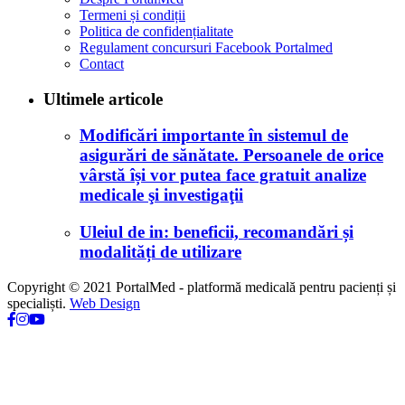
Termeni și condiții
Politica de confidențialitate
Regulament concursuri Facebook Portalmed
Contact
Ultimele articole
Modificări importante în sistemul de
asigurări de sănătate. Persoanele de orice
vârstă își vor putea face gratuit analize
medicale şi investigaţii
Uleiul de in: beneficii, recomandări și
modalități de utilizare
Copyright © 2021 PortalMed - platformă medicală pentru pacienți și
specialiști.
Web Design