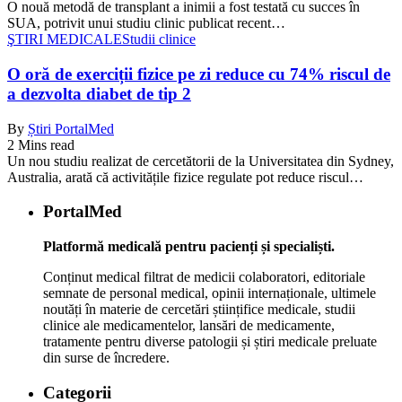
O nouă metodă de transplant a inimii a fost testată cu succes în
SUA, potrivit unui studiu clinic publicat recent…
ŞTIRI MEDICALE
Studii clinice
O oră de exerciții fizice pe zi reduce cu 74% riscul de
a dezvolta diabet de tip 2
By
Știri PortalMed
2 Mins read
Un nou studiu realizat de cercetătorii de la Universitatea din Sydney,
Australia, arată că activitățile fizice regulate pot reduce riscul…
PortalMed
Platformă medicală pentru pacienți și specialiști.
Conținut medical filtrat de medicii colaboratori, editoriale
semnate de personal medical, opinii internaționale, ultimele
noutăți în materie de cercetări științifice medicale, studii
clinice ale medicamentelor, lansări de medicamente,
tratamente pentru diverse patologii și știri medicale preluate
din surse de încredere.
Categorii