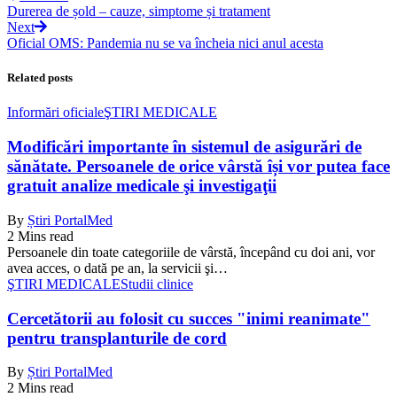
Durerea de șold – cauze, simptome și tratament
Next
Oficial OMS: Pandemia nu se va încheia nici anul acesta
Related posts
Informări oficiale
ŞTIRI MEDICALE
Modificări importante în sistemul de asigurări de
sănătate. Persoanele de orice vârstă își vor putea face
gratuit analize medicale şi investigaţii
By
Știri PortalMed
2 Mins read
Persoanele din toate categoriile de vârstă, începând cu doi ani, vor
avea acces, o dată pe an, la servicii şi…
ŞTIRI MEDICALE
Studii clinice
Cercetătorii au folosit cu succes "inimi reanimate"
pentru transplanturile de cord
By
Știri PortalMed
2 Mins read