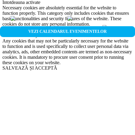
Întotdeauna activate
Necessary cookies are absolutely essential for the website to
function properly. This category only includes cookies that ensures
basic functionalities and security features of the website. These
cookies do not store any personal information.
Non-necessary
VEZI CALENDARUL EVENIMENTELOR
Non-necessary
Any cookies that may not be particularly necessary for the website
to function and is used specifically to collect user personal data via
analytics, ads, other embedded contents are termed as non-necessary
cookies. It is mandatory to procure user consent prior to running
these cookies on your website.
SALVEAZĂ ȘI ACCEPTĂ