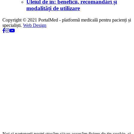
Uleiul de in: beneficii, recomandări și
modalități de utilizare
Copyright © 2021 PortalMed - platformă medicală pentru pacienți și
specialiști.
Web Design
Noi și partenerii noștri stocăm și/sau accesăm fisiere de tip cookie, și