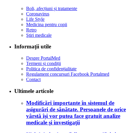
Boli, afecțiuni și tratamente
Coronavirus
Life Style
Medicina pentru copii
Retro
Ştiri medicale
Informaţii utile
Despre PortalMed
Termeni și condiții
Politica de confidențialitate
Regulament concursuri Facebook Portalmed
Contact
Ultimele articole
Modificări importante în sistemul de
asigurări de sănătate. Persoanele de orice
vârstă își vor putea face gratuit analize
medicale şi investigaţii