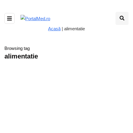
Acasă
|
alimentatie
Browsing tag
alimentatie