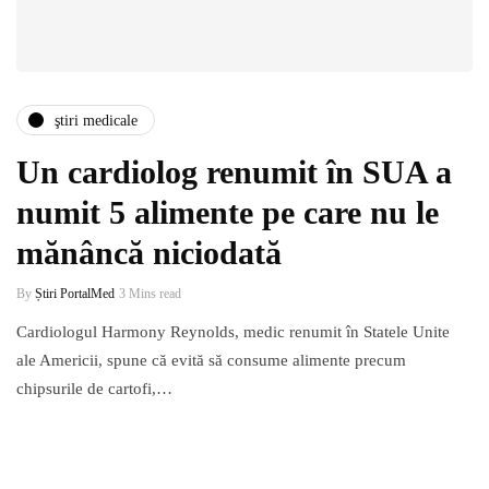
ştiri medicale
Un cardiolog renumit în SUA a
numit 5 alimente pe care nu le
mănâncă niciodată
By
Știri PortalMed
3 Mins read
Cardiologul Harmony Reynolds, medic renumit în Statele Unite
ale Americii, spune că evită să consume alimente precum
chipsurile de cartofi,…