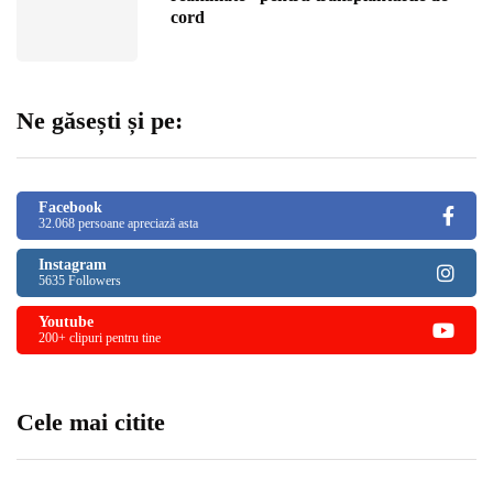
cord
Ne găsești și pe:
Facebook
32.068 persoane apreciază asta
Instagram
5635 Followers
Youtube
200+ clipuri pentru tine
Cele mai citite