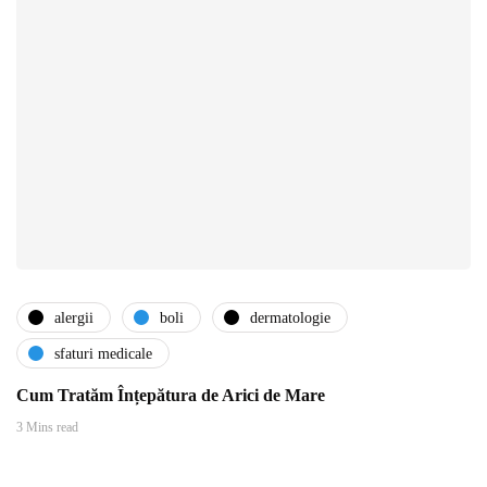
alergii
boli
dermatologie
sfaturi medicale
Cum Tratăm Înțepătura de Arici de Mare
3 Mins read