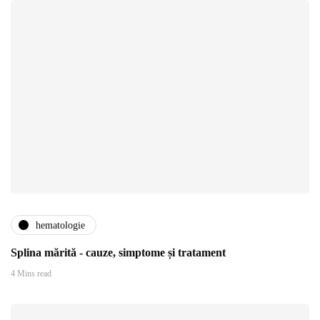
hematologie
Splina mărită - cauze, simptome și tratament
4 Mins read