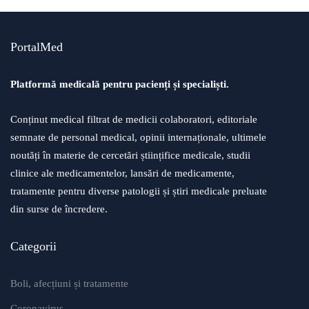
PortalMed
Platformă medicală pentru pacienți și specialiști.
Conținut medical filtrat de medicii colaboratori, editoriale
semnate de personal medical, opinii internaționale, ultimele
noutăți în materie de cercetări științifice medicale, studii
clinice ale medicamentelor, lansări de medicamente,
tratamente pentru diverse patologii și știri medicale preluate
din surse de încredere.
Categorii
Boli, afecțiuni și tratamente
Coronavirus