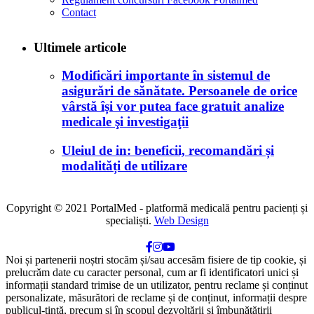
Contact
Ultimele articole
Modificări importante în sistemul de
asigurări de sănătate. Persoanele de orice
vârstă își vor putea face gratuit analize
medicale şi investigaţii
Uleiul de in: beneficii, recomandări și
modalități de utilizare
Copyright © 2021 PortalMed - platformă medicală pentru pacienți și
specialiști.
Web Design
Noi și partenerii noștri stocăm și/sau accesăm fisiere de tip cookie, și
prelucrăm date cu caracter personal, cum ar fi identificatori unici și
informații standard trimise de un utilizator, pentru reclame și conținut
personalizate, măsurători de reclame și de conținut, informații despre
publicul-țintă, precum și în scopul dezvoltării și îmbunătățirii