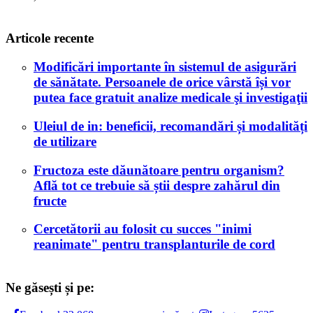
Articole recente
Modificări importante în sistemul de asigurări
de sănătate. Persoanele de orice vârstă își vor
putea face gratuit analize medicale şi investigaţii
Uleiul de in: beneficii, recomandări și modalități
de utilizare
Fructoza este dăunătoare pentru organism?
Află tot ce trebuie să știi despre zahărul din
fructe
Cercetătorii au folosit cu succes "inimi
reanimate" pentru transplanturile de cord
Ne găsești și pe: