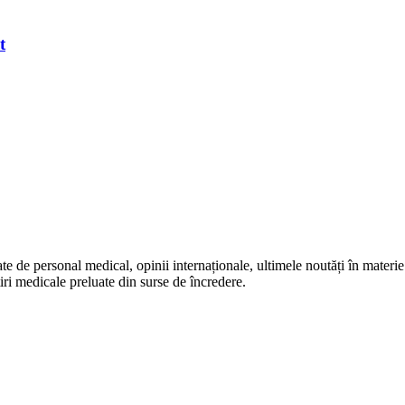
t
te de personal medical, opinii internaționale, ultimele noutăți în materie 
iri medicale preluate din surse de încredere.