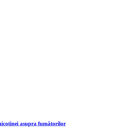
 nicotinei asupra fumătorilor