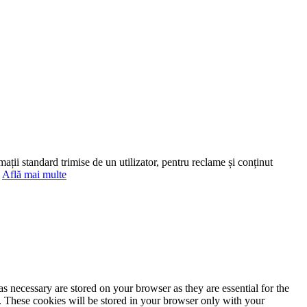
mații standard trimise de un utilizator, pentru reclame și conținut
.
Află mai multe
s necessary are stored on your browser as they are essential for the
e. These cookies will be stored in your browser only with your