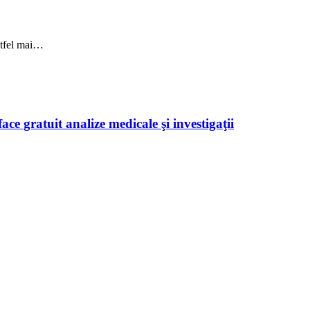
astfel mai…
ace gratuit analize medicale şi investigaţii