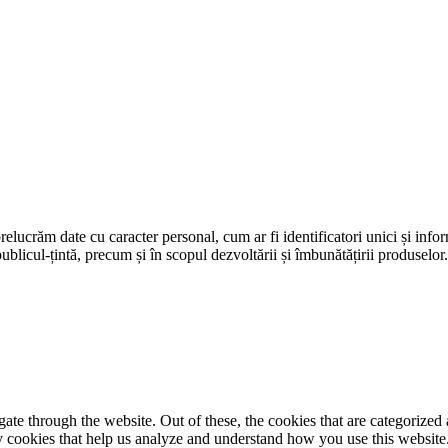
prelucrăm date cu caracter personal, cum ar fi identificatori unici și infor
ublicul-țintă, precum și în scopul dezvoltării și îmbunătățirii produselor
e through the website. Out of these, the cookies that are categorized a
rty cookies that help us analyze and understand how you use this websit