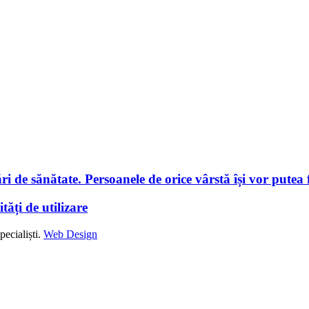
i de sănătate. Persoanele de orice vârstă își vor putea f
tăți de utilizare
ecialiști.
Web Design