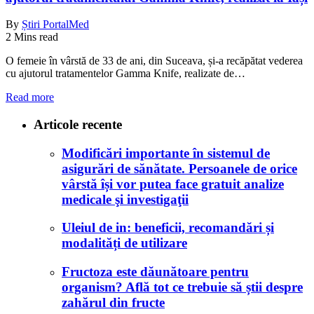
By
Știri PortalMed
2 Mins read
O femeie în vârstă de 33 de ani, din Suceava, și-a recăpătat vederea
cu ajutorul tratamentelor Gamma Knife, realizate de…
Read more
Articole recente
Modificări importante în sistemul de
asigurări de sănătate. Persoanele de orice
vârstă își vor putea face gratuit analize
medicale şi investigaţii
Uleiul de in: beneficii, recomandări și
modalități de utilizare
Fructoza este dăunătoare pentru
organism? Află tot ce trebuie să știi despre
zahărul din fructe