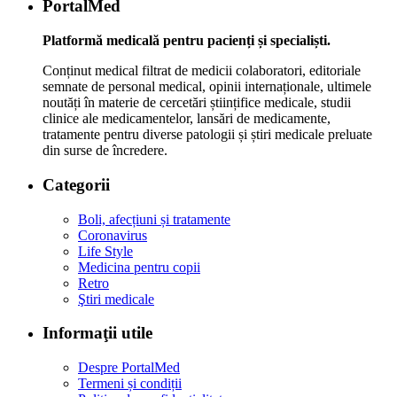
PortalMed
Platformă medicală pentru pacienți și specialiști.
Conținut medical filtrat de medicii colaboratori, editoriale
semnate de personal medical, opinii internaționale, ultimele
noutăți în materie de cercetări științifice medicale, studii
clinice ale medicamentelor, lansări de medicamente,
tratamente pentru diverse patologii și știri medicale preluate
din surse de încredere.
Categorii
Boli, afecțiuni și tratamente
Coronavirus
Life Style
Medicina pentru copii
Retro
Ştiri medicale
Informaţii utile
Despre PortalMed
Termeni și condiții