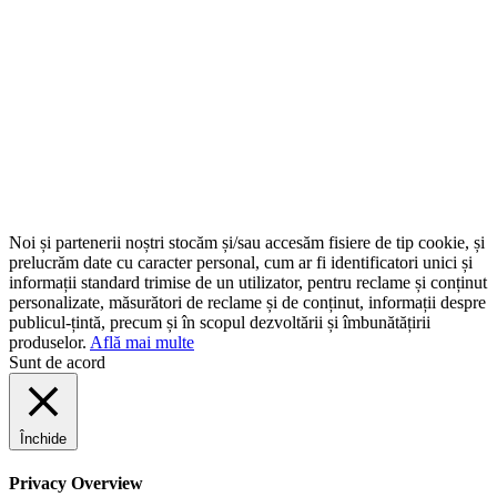
Noi și partenerii noștri stocăm și/sau accesăm fisiere de tip cookie, și
prelucrăm date cu caracter personal, cum ar fi identificatori unici și
informații standard trimise de un utilizator, pentru reclame și conținut
personalizate, măsurători de reclame și de conținut, informații despre
publicul-țintă, precum și în scopul dezvoltării și îmbunătățirii
produselor.
Află mai multe
Sunt de acord
Închide
Privacy Overview