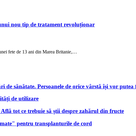
 unui nou tip de tratament revoluționar
 unei fete de 13 ani din Marea Britanie,…
i de sănătate. Persoanele de orice vârstă își vor putea f
tăți de utilizare
lă tot ce trebuie să știi despre zahărul din fructe
nimate" pentru transplanturile de cord