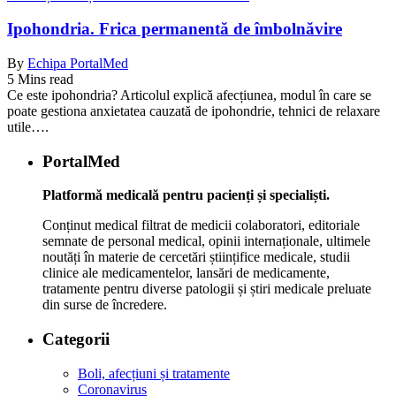
Ipohondria. Frica permanentă de îmbolnăvire
By
Echipa PortalMed
5 Mins read
Ce este ipohondria? Articolul explică afecțiunea, modul în care se
poate gestiona anxietatea cauzată de ipohondrie, tehnici de relaxare
utile….
PortalMed
Platformă medicală pentru pacienți și specialiști.
Conținut medical filtrat de medicii colaboratori, editoriale
semnate de personal medical, opinii internaționale, ultimele
noutăți în materie de cercetări științifice medicale, studii
clinice ale medicamentelor, lansări de medicamente,
tratamente pentru diverse patologii și știri medicale preluate
din surse de încredere.
Categorii
Boli, afecțiuni și tratamente
Coronavirus