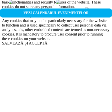
basic functionalities and security features of the website. These
cookies do not store any personal information.
Non-necessary
VEZI CALENDARUL EVENIMENTELOR
Non-necessary
Any cookies that may not be particularly necessary for the website
to function and is used specifically to collect user personal data via
analytics, ads, other embedded contents are termed as non-necessary
cookies. It is mandatory to procure user consent prior to running
these cookies on your website.
SALVEAZĂ ȘI ACCEPTĂ