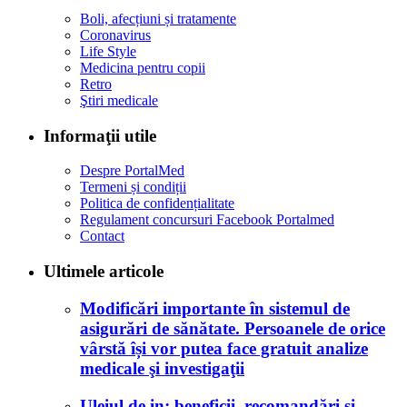
Boli, afecțiuni și tratamente
Coronavirus
Life Style
Medicina pentru copii
Retro
Ştiri medicale
Informaţii utile
Despre PortalMed
Termeni și condiții
Politica de confidențialitate
Regulament concursuri Facebook Portalmed
Contact
Ultimele articole
Modificări importante în sistemul de
asigurări de sănătate. Persoanele de orice
vârstă își vor putea face gratuit analize
medicale şi investigaţii
Uleiul de in: beneficii, recomandări și