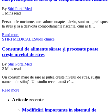
By
Știri PortalMed
1 Mins read
Persoanele nocturne, care adorm noaptea târziu, sunt mai predispuse
la stres și la a dezvolta comportamente riscante, cum ar fi…
Read more
ŞTIRI MEDICALE
Studii clinice
Consumul de alimente sărate și procesate poate
crește nivelul de stres
By
Știri PortalMed
2 Mins read
Un consum mare de sare ar putea crește nivelul de stres, susțin
oamenii de știință. Un studiu recent arată că…
Read more
Articole recente
Modificări importante în sistemul de