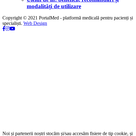
modalități de utilizare
Copyright © 2021 PortalMed - platformă medicală pentru pacienți și
specialiști.
Web Design
Noi și partenerii noștri stocăm și/sau accesăm fisiere de tip cookie, și