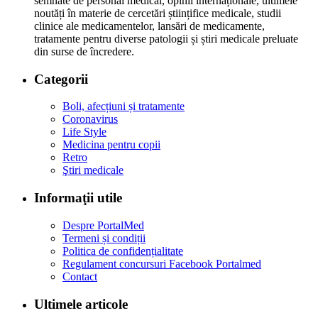
semnate de personal medical, opinii internaționale, ultimele
noutăți în materie de cercetări științifice medicale, studii
clinice ale medicamentelor, lansări de medicamente,
tratamente pentru diverse patologii și știri medicale preluate
din surse de încredere.
Categorii
Boli, afecțiuni și tratamente
Coronavirus
Life Style
Medicina pentru copii
Retro
Ştiri medicale
Informaţii utile
Despre PortalMed
Termeni și condiții
Politica de confidențialitate
Regulament concursuri Facebook Portalmed
Contact
Ultimele articole