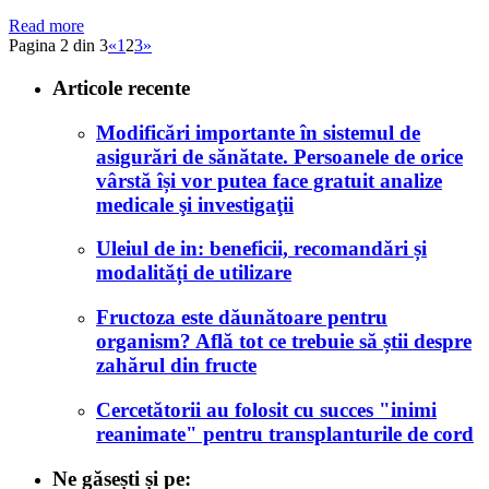
Read more
Pagina 2 din 3
«
1
2
3
»
Articole recente
Modificări importante în sistemul de
asigurări de sănătate. Persoanele de orice
vârstă își vor putea face gratuit analize
medicale şi investigaţii
Uleiul de in: beneficii, recomandări și
modalități de utilizare
Fructoza este dăunătoare pentru
organism? Află tot ce trebuie să știi despre
zahărul din fructe
Cercetătorii au folosit cu succes "inimi
reanimate" pentru transplanturile de cord
Ne găsești și pe: