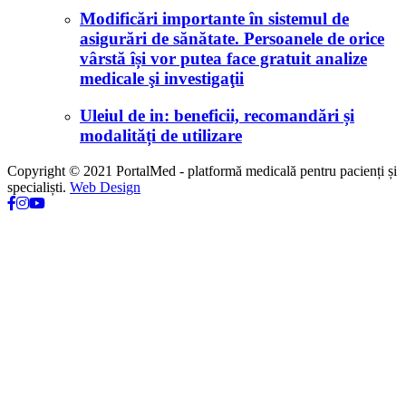
Modificări importante în sistemul de
asigurări de sănătate. Persoanele de orice
vârstă își vor putea face gratuit analize
medicale şi investigaţii
Uleiul de in: beneficii, recomandări și
modalități de utilizare
Copyright © 2021 PortalMed - platformă medicală pentru pacienți și
specialiști.
Web Design