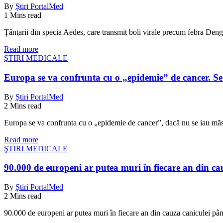
By
Știri PortalMed
1 Mins read
Țânţarii din specia Aedes, care transmit boli virale precum febra Den
Read more
ŞTIRI MEDICALE
Europa se va confrunta cu o „epidemie” de cancer. Se 
By
Știri PortalMed
2 Mins read
Europa se va confrunta cu o „epidemie de cancer”, dacă nu se iau măs
Read more
ŞTIRI MEDICALE
90.000 de europeni ar putea muri în fiecare an din cau
By
Știri PortalMed
2 Mins read
90.000 de europeni ar putea muri în fiecare an din cauza caniculei pâ