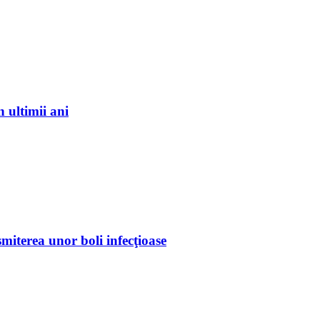
 ultimii ani
miterea unor boli infecţioase