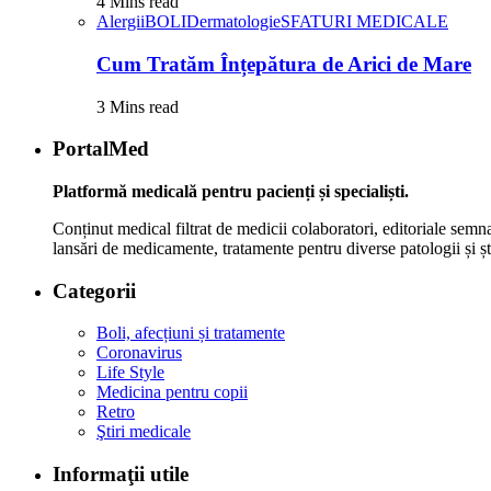
4 Mins read
Alergii
BOLI
Dermatologie
SFATURI MEDICALE
Cum Tratăm Înțepătura de Arici de Mare
3 Mins read
PortalMed
Platformă medicală pentru pacienți și specialiști.
Conținut medical filtrat de medicii colaboratori, editoriale semna
lansări de medicamente, tratamente pentru diverse patologii și șt
Categorii
Boli, afecțiuni și tratamente
Coronavirus
Life Style
Medicina pentru copii
Retro
Ştiri medicale
Informaţii utile