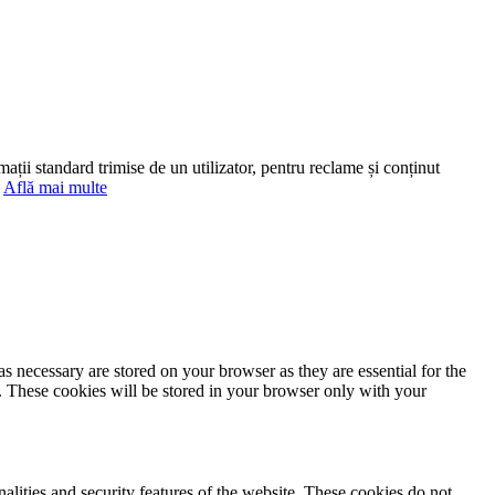
mații standard trimise de un utilizator, pentru reclame și conținut
.
Află mai multe
s necessary are stored on your browser as they are essential for the
e. These cookies will be stored in your browser only with your
nalities and security features of the website. These cookies do not