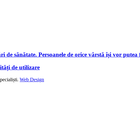
i de sănătate. Persoanele de orice vârstă își vor putea f
tăți de utilizare
ecialiști.
Web Design