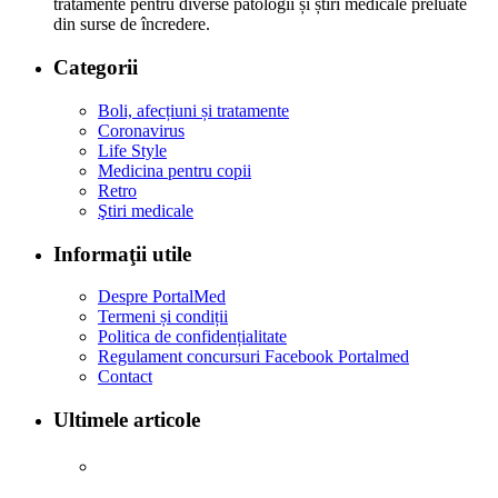
tratamente pentru diverse patologii și știri medicale preluate
din surse de încredere.
Categorii
Boli, afecțiuni și tratamente
Coronavirus
Life Style
Medicina pentru copii
Retro
Ştiri medicale
Informaţii utile
Despre PortalMed
Termeni și condiții
Politica de confidențialitate
Regulament concursuri Facebook Portalmed
Contact
Ultimele articole