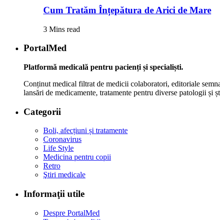
Cum Tratăm Înțepătura de Arici de Mare
3 Mins read
PortalMed
Platformă medicală pentru pacienți și specialiști.
Conținut medical filtrat de medicii colaboratori, editoriale semna
lansări de medicamente, tratamente pentru diverse patologii și șt
Categorii
Boli, afecțiuni și tratamente
Coronavirus
Life Style
Medicina pentru copii
Retro
Ştiri medicale
Informaţii utile
Despre PortalMed