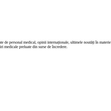
te de personal medical, opinii internaționale, ultimele noutăți în materie 
iri medicale preluate din surse de încredere.