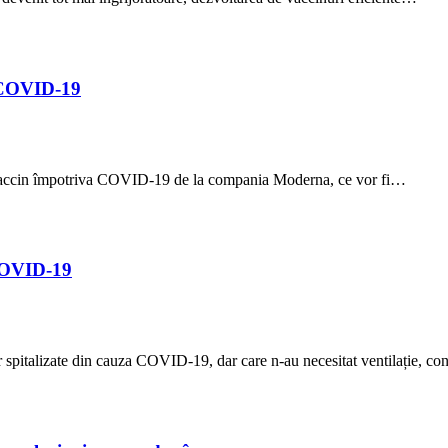
n COVID-19
vaccin împotriva COVID-19 de la compania Moderna, ce vor fi…
COVID-19
lor spitalizate din cauza COVID-19, dar care n-au necesitat ventilație, 