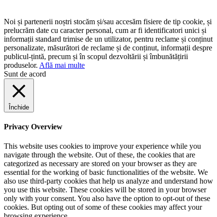
Noi și partenerii noștri stocăm și/sau accesăm fisiere de tip cookie, și
prelucrăm date cu caracter personal, cum ar fi identificatori unici și
informații standard trimise de un utilizator, pentru reclame și conținut
personalizate, măsurători de reclame și de conținut, informații despre
publicul-țintă, precum și în scopul dezvoltării și îmbunătățirii
produselor.
Află mai multe
Sunt de acord
Închide
Privacy Overview
This website uses cookies to improve your experience while you
navigate through the website. Out of these, the cookies that are
categorized as necessary are stored on your browser as they are
essential for the working of basic functionalities of the website. We
also use third-party cookies that help us analyze and understand how
you use this website. These cookies will be stored in your browser
only with your consent. You also have the option to opt-out of these
cookies. But opting out of some of these cookies may affect your
browsing experience.