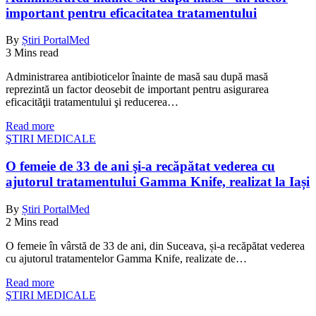
important pentru eficacitatea tratamentului
By
Știri PortalMed
3 Mins read
Administrarea antibioticelor înainte de masă sau după masă
reprezintă un factor deosebit de important pentru asigurarea
eficacităţii tratamentului şi reducerea…
Read more
ŞTIRI MEDICALE
O femeie de 33 de ani şi-a recăpătat vederea cu
ajutorul tratamentului Gamma Knife, realizat la Iași
By
Știri PortalMed
2 Mins read
O femeie în vârstă de 33 de ani, din Suceava, și-a recăpătat vederea
cu ajutorul tratamentelor Gamma Knife, realizate de…
Read more
ŞTIRI MEDICALE