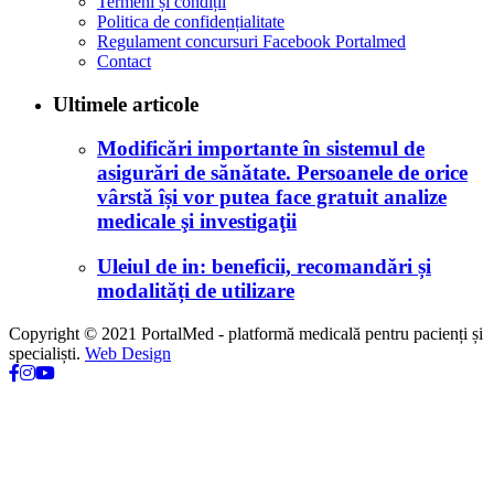
Termeni și condiții
Politica de confidențialitate
Regulament concursuri Facebook Portalmed
Contact
Ultimele articole
Modificări importante în sistemul de
asigurări de sănătate. Persoanele de orice
vârstă își vor putea face gratuit analize
medicale şi investigaţii
Uleiul de in: beneficii, recomandări și
modalități de utilizare
Copyright © 2021 PortalMed - platformă medicală pentru pacienți și
specialiști.
Web Design