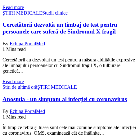
Read more
ŞTIRI MEDICALE
Studii clinice
Cercetătorii dezvoltă un limbaj de test pentru
persoanele care suferă de Sindromul X fragil
By
Echipa PortalMed
1 Mins read
Cercetătorii au dezvoltat un test pentru a măsura abilitățile expresive
ale limbajului persoanelor cu Sindromul fragil X, o tulburare
genetică…
Read more
Știri de ultimă oră
ŞTIRI MEDICALE
Anosmia - un simptom al infecției cu coronavirus
By
Echipa PortalMed
1 Mins read
În timp ce febra și tusea sunt cele mai comune simptome ale infecției
cu coronavirus, OMS, examinează cât de întâlnite…