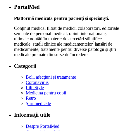
PortalMed
Platformă medicală pentru pacienți și specialiști.
Conținut medical filtrat de medicii colaboratori, editoriale
semnate de personal medical, opinii internaționale,
ultimele noutăți în materie de cercetări științifice
medicale, studii clinice ale medicamentelor, lansări de
medicamente, tratamente pentru diverse patologii și știri
medicale preluate din surse de încredere.
Categorii
Boli, afecțiuni și tratamente
Coronavirus
Life Style
Medicina pentru copii
Retro
Ştiri medicale
Informaţii utile
Despre PortalMed