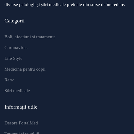
diverse patologii și știri medicale preluate din surse de încredere.
Categorii
Boli, afecțiuni și tratamente
Coronavirus
Life Style
Medicina pentru copii
Retro
Ştiri medicale
Informaţii utile
Despre PortalMed
Termeni și condiții