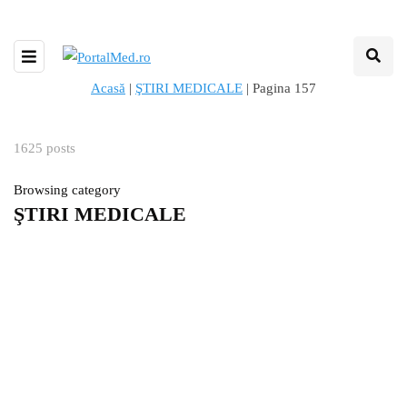
Acasă
|
ŞTIRI MEDICALE
|
Pagina 157
1625 posts
Browsing category
ŞTIRI MEDICALE